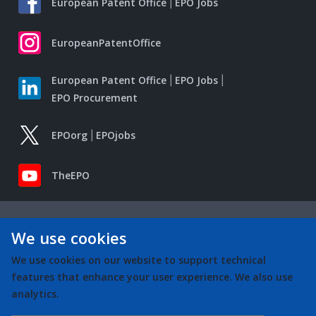
European Patent Office
EPO Jobs
EuropeanPatentOffice
European Patent Office
EPO Jobs
EPO Procurement
EPOorg
EPOjobs
TheEPO
We use cookies
We use cookies on our website to support technical
features that enhance your user experience. We also use
analytics.