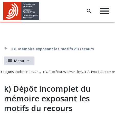
2.6. Mémoire exposant les motifs du recours
Menu
La Jurisprudence des Chambres de recours de l'Office européen des brevets
V. Procédures devant les chambres de recours
A. Procédure de r
k)
Dépôt incomplet du
mémoire exposant les
motifs du recours