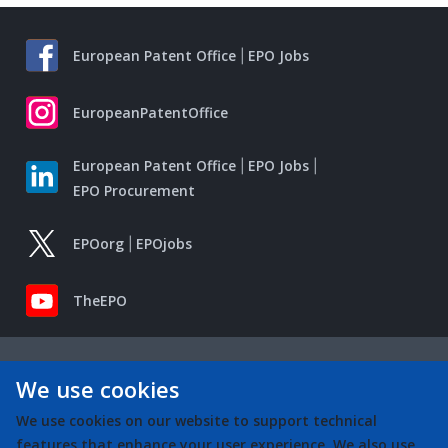
European Patent Office
EPO Jobs
EuropeanPatentOffice
European Patent Office
EPO Jobs
EPO Procurement
EPOorg
EPOjobs
TheEPO
We use cookies
We use cookies on our website to support technical
features that enhance your user experience. We also use