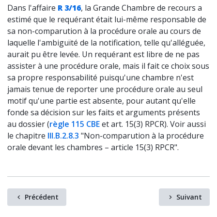
Dans l'affaire
R 3/16
, la Grande Chambre de recours a
estimé que le requérant était lui-même responsable de
sa non-comparution à la procédure orale au cours de
laquelle l'ambiguïté de la notification, telle qu'alléguée,
aurait pu être levée. Un requérant est libre de ne pas
assister à une procédure orale, mais il fait ce choix sous
sa propre responsabilité puisqu'une chambre n'est
jamais tenue de reporter une procédure orale au seul
motif qu'une partie est absente, pour autant qu'elle
fonde sa décision sur les faits et arguments présents
au dossier (
règle 115 CBE
et art. 15(3) RPCR). Voir aussi
le chapitre
III.B.2.8.3
"Non-comparution à la procédure
orale devant les chambres – article 15(3) RPCR".
Précédent
Suivant