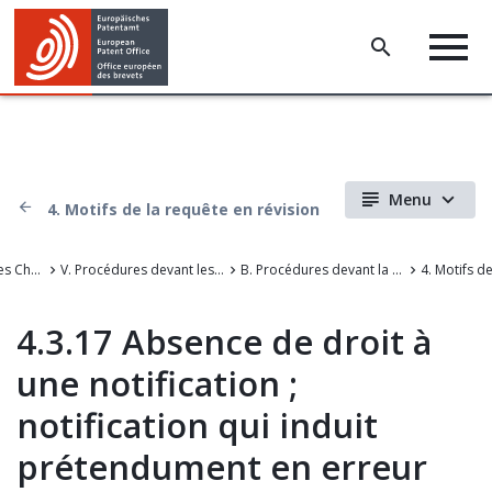
Menu
4. Motifs de la requête en révision
La Jurisprudence des Chambres de recours de l'Office européen des brevets
V. Procédures devant les chambres de recours
B. Procédures devant la Grande Chambre de recours
4.3.17 Absence de droit à
une notification ;
notification qui induit
prétendument en erreur