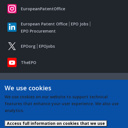
EuropeanPatentOffice
European Patent Office
EPO Jobs
EPO Procurement
EPOorg
EPOjobs
TheEPO
We use cookies
We use cookies on our website to support technical
features that enhance your user experience. We also use
analytics.
Access full information on cookies that we use