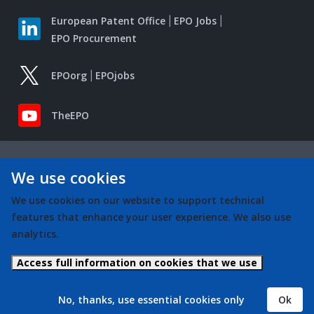
European Patent Office
EPO Jobs
EPO Procurement
EPOorg
EPOjobs
TheEPO
We use cookies
We use cookies on our website to support technical
features that enhance your user experience. We also use
analytics.
Access full information on cookies that we use
No, thanks, use essential cookies only
Ok