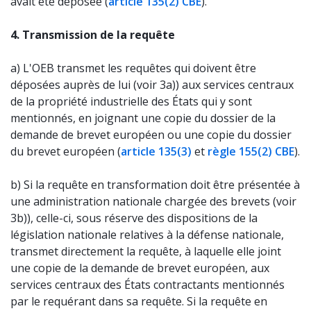
avait été déposée (
article 135(2) CBE
).
4. Transmission de la requête
a) L'OEB transmet les requêtes qui doivent être
déposées auprès de lui (voir 3a)) aux services centraux
de la propriété industrielle des États qui y sont
mentionnés, en joignant une copie du dossier de la
demande de brevet européen ou une copie du dossier
du brevet européen (
article 135(3)
et
règle 155(2) CBE
).
b) Si la requête en transformation doit être présentée à
une administration nationale chargée des brevets (voir
3b)), celle-ci, sous réserve des dispositions de la
législation nationale relatives à la défense natio­nale,
transmet directement la requête, à laquelle elle joint
une copie de la demande de brevet européen, aux
services centraux des États contractants mentionnés
par le requérant dans sa requête. Si la requête en