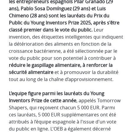
les entrepreneurs espagnols Pilar Granado (29
ans), Pablo Sosa Domínguez (29 ans) et Luis
Chimeno (28 ans) sont les lauréats
du Prix du
Public du Young Inventors Prize 2025, après s'être
classé premier dans le vote du public.
Leur
invention, des étiquettes intelligentes qui indiquent
la détérioration des aliments en fonction de la
croissance bactérienne, a été sélectionnée par le
vote du public pour son potentiel à contribuer à
réduire le gaspillage alimentaire, à renforcer la
sécurité alimentaire
et à promouvoir la durabilité
tout au long de la chaîne d’approvisionnement.
L’equipe figure parmi les lauréats du Young
Inventors Prize de cette année
, appelés Tomorrow
Shapers, qui reçoivent chacun 5 000 EUR. Parmi
ces lauréats, 5 000 EUR supplémentaires ont été
attribués à l’équipe espagnole à l'issue d'un vote
du public en ligne. L'OEB a également décerné