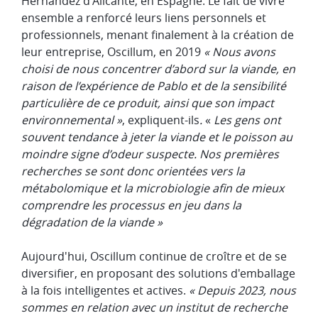
Hernández d'Alicante, en Espagne. Le fait de vivre
ensemble a renforcé leurs liens personnels et
professionnels, menant finalement à la création de
leur entreprise, Oscillum, en 2019
« Nous avons
choisi de nous concentrer d’abord sur la viande, en
raison de l’expérience de Pablo et de la sensibilité
particulière de ce produit, ainsi que son impact
environnemental »
, expliquent-ils
.
«
Les gens ont
souvent tendance à jeter la viande et le poisson au
moindre signe d’odeur suspecte. Nos premières
recherches se sont donc orientées vers la
métabolomique et la microbiologie afin de mieux
comprendre les processus en jeu dans la
dégradation de la viande »
Aujourd'hui, Oscillum continue de croître et de se
diversifier, en proposant des solutions d'emballage
à la fois intelligentes et actives.
« Depuis 2023, nous
sommes en relation avec un institut de recherche