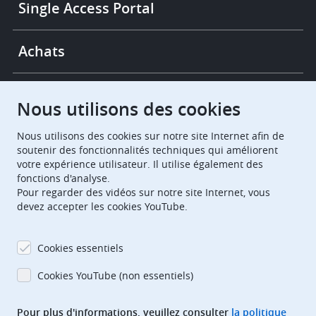
Single Access Portal
Achats
Chambres de recours
Nous utilisons des cookies
Nous utilisons des cookies sur notre site Internet afin de
European Patent Office
EPO Jobs
soutenir des fonctionnalités techniques qui améliorent
votre expérience utilisateur. Il utilise également des
fonctions d'analyse.
EuropeanPatentOffice
Pour regarder des vidéos sur notre site Internet, vous
devez accepter les cookies YouTube.
European Patent Office
EPO Jobs
EPO Procurement
Cookies essentiels
EPOorg
EPOjobs
Cookies YouTube (non essentiels)
Pour plus d'informations, veuillez consulter
la politique
TheEPO