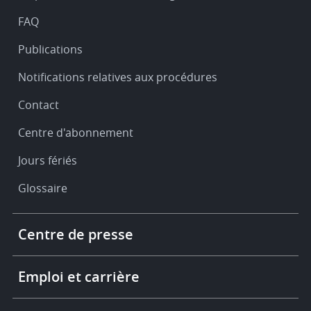
FAQ
Publications
Notifications relatives aux procédures
Contact
Centre d'abonnement
Jours fériés
Glossaire
Footer
Centre de presse
-
More
links
Emploi et carrière