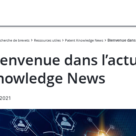
Bienvenue dans 
cherche de brevets
Ressources utiles
Patent Knowledge News
envenue dans l’actu
nowledge News
.2021