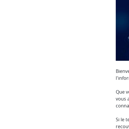
Bienv
l'info
Que vo
vous a
conna
Si le 
recouv