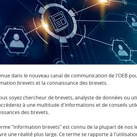
enue dans le nouveau canal de communication de l'OEB pour
rmation brevets et la connaissance des brevets.
us soyez chercheur de brevets, analyste de données ou utili
ccèderez à une multitude d'informations et de conseils utile
issances des brevets.
terme "information brevets" est connu de la plupart de nos l
re une réalité plus large. Ce terme se rapporte à l'utilisat