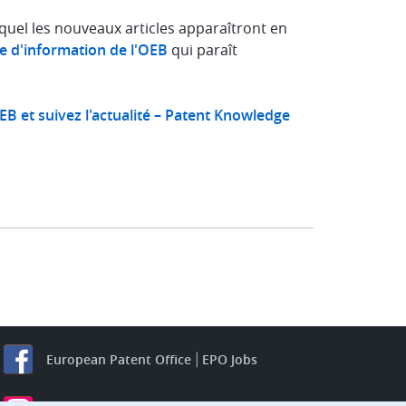
equel les nouveaux articles apparaîtront en
re d'information de l'OEB
qui paraît
B et suivez l'actualité – Patent Knowledge
European Patent Office
EPO Jobs