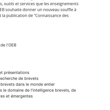
s, outils et services que les enseignements
 L'OEB souhaite donner un nouveau souffle à
nt la publication de "Connaissance des
s de l'OEB
et présentations
 recherche de brevets
 brevets dans le monde entier
s le domaine de l'intelligence brevets, de
ures et émergentes