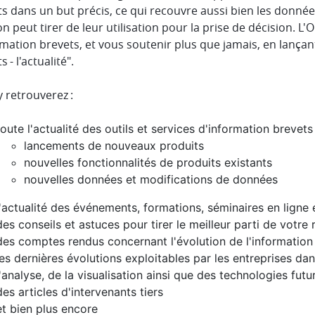
s dans un but précis, ce qui recouvre aussi bien les donnée
on peut tirer de leur utilisation pour la prise de décision.
rmation brevets, et vous soutenir plus que jamais, en lança
s - l'actualité".
 retrouverez :
toute l'actualité des outils et services d'information brevet
lancements de nouveaux produits
nouvelles fonctionnalités de produits existants
nouvelles données et modifications de données
l'actualité des événements, formations, séminaires en ligne 
des conseils et astuces pour tirer le meilleur parti de votre
des comptes rendus concernant l'évolution de l'information
les dernières évolutions exploitables par les entreprises dan
l'analyse, de la visualisation ainsi que des technologies fut
des articles d'intervenants tiers
et bien plus encore