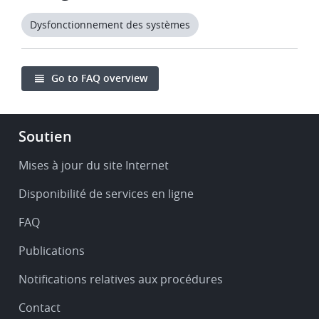
Dysfonctionnement des systèmes
Go to FAQ overview
Footer
Soutien
-
Service
Mises à jour du site Internet
&
Disponibilité de services en ligne
support
FAQ
Publications
Notifications relatives aux procédures
Contact