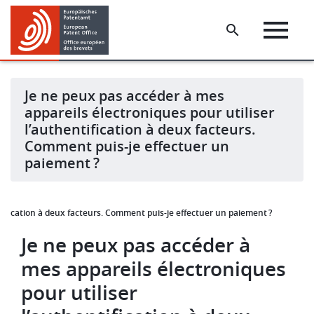
Skip
Skip
to
to
main
footer
content
Je ne peux pas accéder à mes
appareils électroniques pour utiliser
l’authentification à deux facteurs.
Comment puis-je effectuer un
paiement ?
ntification à deux facteurs. Comment puis-je effectuer un paiement ?
Je ne peux pas accéder à
mes appareils électroniques
pour utiliser