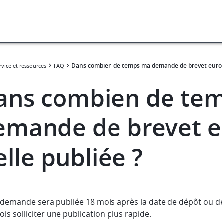
Dans combien de temps ma demande de brevet europé
rvice et ressources
FAQ
ans combien de te
emande de brevet e
elle publiée ?
 demande sera publiée 18 mois après la date de dépôt ou de
ois solliciter une publication plus rapide.