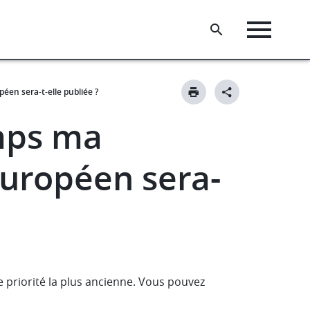
en sera-t-elle publiée ?
mps ma
uropéen sera-
 priorité la plus ancienne. Vous pouvez