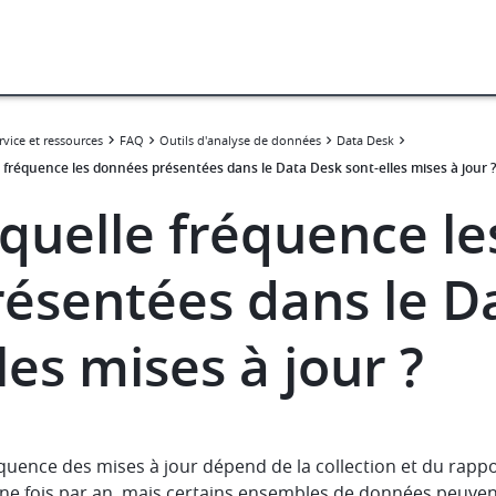
rvice et ressources
FAQ
Outils d'analyse de données
Data Desk
e fréquence les données présentées dans le Data Desk sont-elles mises à jour ?
 quelle fréquence l
résentées dans le D
les mises à jour ?
équence des mises à jour dépend de la collection et du rap
une fois par an, mais certains ensembles de données peuve