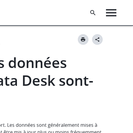
es données
ata Desk sont-
port. Les données sont généralement mises à
nt être mis à jour plus ou moins fréquemment.