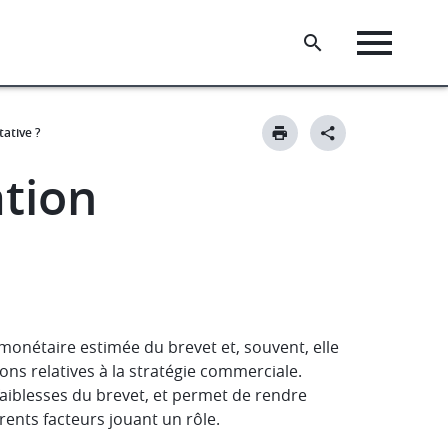
tative ?
ation
 monétaire estimée du brevet et, souvent, elle
ns relatives à la stratégie commerciale.
s faiblesses du brevet, et permet de rendre
rents facteurs jouant un rôle.