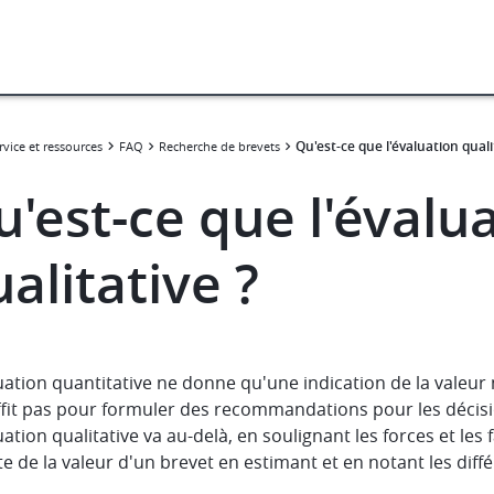
Qu'est-ce que l'évaluation quali
rvice et ressources
FAQ
Recherche de brevets
'est-ce que l'évalu
alitative ?
uation quantitative ne donne qu'une indication de la valeur
fit pas pour formuler des recommandations pour les décisio
uation qualitative va au-delà, en soulignant les forces et le
 de la valeur d'un brevet en estimant et en notant les diffé