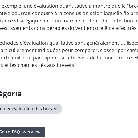
r exemple, une évaluation quantitative a montré que le "bre
ative pourrait conduire à la conclusion selon laquelle "le b
tance stratégique pour un marché porteur ; la protection p
nvestissements considérables doivent encore être effectués"
thodes d'évaluation qualitative sont généralement utilisées
articulièrement indiquées pour comparer, classer par catégor
ortefeuille ou par rapport aux brevets de la concurrence. E
s et les chances liés aux brevets.
égorie
on et évaluation des brevets
Go to FAQ overview