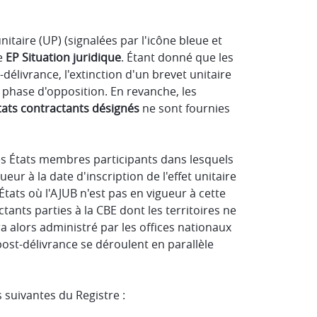
nitaire (UP) (signalées par l'icône bleue et
ue
EP Situation juridique
. Étant donné que les
élivrance, l'extinction d'un brevet unitaire
 phase d'opposition. En revanche, les
tats contractants désignés
ne sont fournies
 des États membres participants dans lesquels
ueur à la date d'inscription de l'effet unitaire
États où l'AJUB n'est pas en vigueur à cette
ctants parties à la CBE dont les territoires ne
a alors administré par les offices nationaux
ost-délivrance se déroulent en parallèle
 suivantes du Registre :