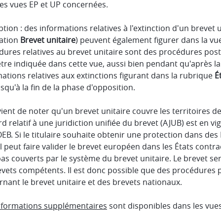
les vues EP et UP concernées.
tion : des informations relatives à l'extinction d'un brevet u
cation
Brevet unitaire
) peuvent également figurer dans la v
ures relatives au brevet unitaire sont des procédures post-d
tre indiquée dans cette vue, aussi bien pendant qu'après la
ations relatives aux extinctions figurant dans la rubrique
É
squ'à la fin de la phase d'opposition.
vient de noter qu'un brevet unitaire couvre les territoires
rd relatif à une juridiction unifiée du brevet (AJUB) est en vig
OEB. Si le titulaire souhaite obtenir une protection dans des 
il peut faire valider le brevet européen dans les États contra
as couverts par le système du brevet unitaire. Le brevet ser
vets compétents. Il est donc possible que des procédures p
nant le brevet unitaire et des brevets nationaux.
nformations supplémentaires
sont disponibles dans les vues