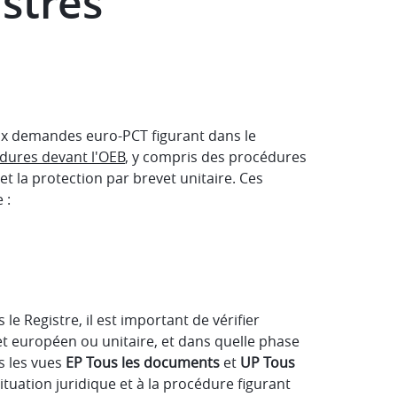
istres
aux demandes euro-PCT figurant dans le
dures devant l'OEB
, y compris des procédures
 et la protection par brevet unitaire. Ces
 :
e Registre, il est important de vérifier
et européen ou unitaire, et dans quelle phase
s les vues
EP Tous les documents
et
UP Tous
ituation juridique et à la procédure figurant