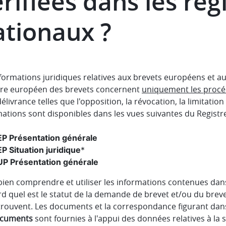
rifiées dans les reg
ationaux ?
nformations juridiques relatives aux brevets européens et 
tre européen des brevets concernent
uniquement les procé
élivrance telles que l'opposition, la révocation, la limitation
ations sont disponibles dans les vues suivantes du Registre
EP Présentation générale
EP Situation juridique
*
UP Présentation générale
ien comprendre et utiliser les informations contenues dans l
d quel est le statut de la demande de brevet et/ou du brev
e trouvent. Les documents et la correspondance figurant dan
ocuments
sont fournies à l'appui des données relatives à la s