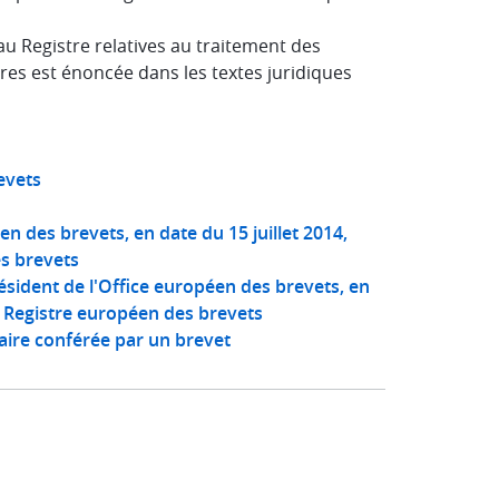
 au Registre relatives au traitement des
es est énoncée dans les textes juridiques
evets
n des brevets, en date du 15 juillet 2014,
es brevets
ésident de l'Office européen des brevets, en
le Registre européen des brevets
taire conférée par un brevet