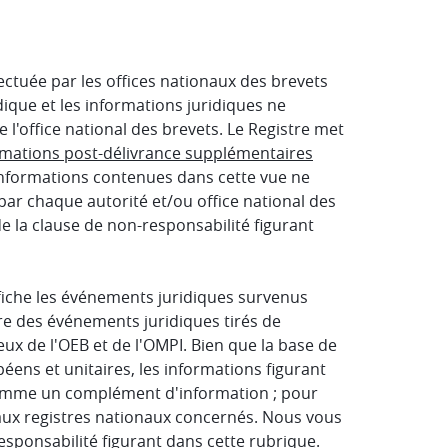
ectuée par les offices nationaux des brevets
idique et les informations juridiques ne
l'office national des brevets. Le Registre met
rmations post-délivrance supplémentaires
 informations contenues dans cette vue ne
ar chaque autorité et/ou office national des
e la clause de non-responsabilité figurant
fiche les événements juridiques survenus
re des événements juridiques tirés de
eux de l'OEB et de l'OMPI. Bien que la base de
ens et unitaires, les informations figurant
omme un complément d'information ; pour
r aux registres nationaux concernés. Nous vous
sponsabilité figurant dans cette rubrique.