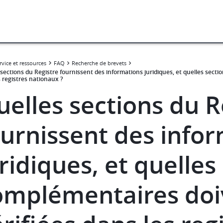
rvice et ressources
FAQ
Recherche de brevets
sections du Registre fournissent des informations juridiques, et quelles secti
 registres nationaux ?
uelles sections du R
ournissent des info
ridiques, et quelles
omplémentaires doi