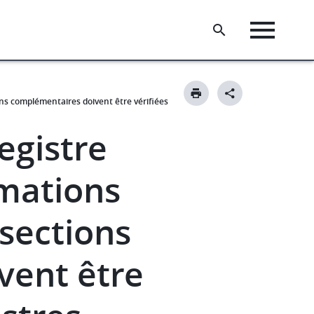
ons complémentaires doivent être vérifiées
egistre
rmations
 sections
vent être