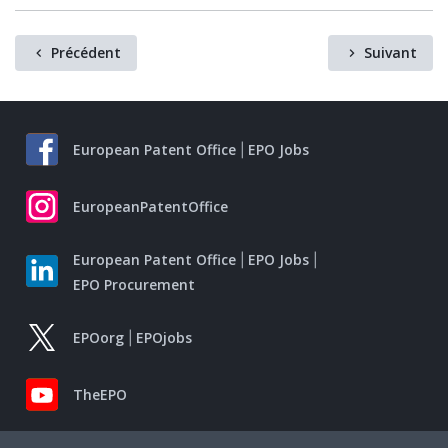
Précédent
Suivant
European Patent Office
EPO Jobs
EuropeanPatentOffice
European Patent Office
EPO Jobs
EPO Procurement
EPOorg
EPOjobs
TheEPO