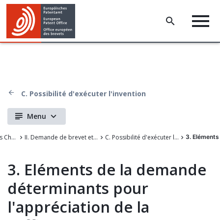
C. Possibilité d'exécuter l'invention
Menu
La Jurisprudence des Chambres de recours de l'Office européen des brevets
II. Demande de brevet et modifications
C. Possibilité d'exécuter l'invention
3. Eléments
3. Eléments de la demande
déterminants pour
l'appréciation de la