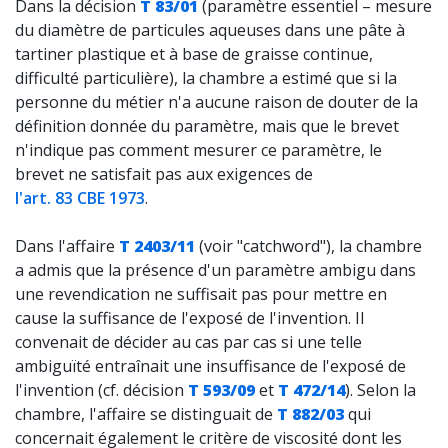
Dans la décision
T 83/01
(paramètre essentiel – mesure
du diamètre de particules aqueuses dans une pâte à
tartiner plastique et à base de graisse continue,
difficulté particulière), la chambre a estimé que si la
personne du métier n'a aucune raison de douter de la
définition donnée du paramètre, mais que le brevet
n'indique pas comment mesurer ce paramètre, le
brevet ne satisfait pas aux exigences de
l'art. 83 CBE 1973
.
Dans l'affaire
T 2403/11
(voir "catchword"), la chambre
a admis que la présence d'un paramètre ambigu dans
une revendication ne suffisait pas pour mettre en
cause la suffisance de l'exposé de l'invention. Il
convenait de décider au cas par cas si une telle
ambiguïté entraînait une insuffisance de l'exposé de
l'invention (cf. décision
T 593/09
et
T 472/14
). Selon la
chambre, l'affaire se distinguait de
T 882/03
qui
concernait également le critère de viscosité dont les