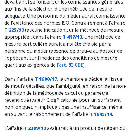
devait ainsi se fonder sur les connaissances générales
aux fins de la sélection d'une méthode de mesure
adéquate. Une personne du métier aurait connaissance
de l'existence des normes ISO. Contrairement à l'affaire
T 225/93
(aucune indication sur la méthode de mesure
appropriée), dans l'affaire
T 417/13
, une méthode de
mesure particulière aurait ainsi été choisie par la
personne du métier (absence de preuve au dossier de
l'opposant sur l'incidence des conditions de mesure
quant aux exigences de
l'art. 83 CBE
).
Dans l'affaire
T 1900/17
, la chambre a décidé, à l'issue
de motifs détaillés, que l'ambiguïté, en raison de la non-
définition de la méthode de calcul du paramètre
revendiqué (valeur ClogP calculée pour un surfactant
non ionique), n'impliquait pas une insuffisance, même
en suivant le raisonnement de l'affaire
T 1845/14
.
L'affaire
T 2399/10
avait trait à un produit de départ qui