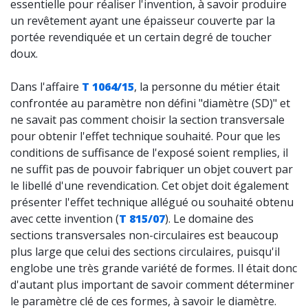
essentielle pour réaliser l'invention, à savoir produire
un revêtement ayant une épaisseur couverte par la
portée revendiquée et un certain degré de toucher
doux.
Dans l'affaire
T 1064/15
, la personne du métier était
confrontée au paramètre non défini "diamètre (SD)" et
ne savait pas comment choisir la section transversale
pour obtenir l'effet technique souhaité. Pour que les
conditions de suffisance de l'exposé soient remplies, il
ne suffit pas de pouvoir fabriquer un objet couvert par
le libellé d'une revendication. Cet objet doit également
présenter l'effet technique allégué ou souhaité obtenu
avec cette invention (
T 815/07
). Le domaine des
sections transversales non-circulaires est beaucoup
plus large que celui des sections circulaires, puisqu'il
englobe une très grande variété de formes. Il était donc
d'autant plus important de savoir comment déterminer
le paramètre clé de ces formes, à savoir le diamètre.