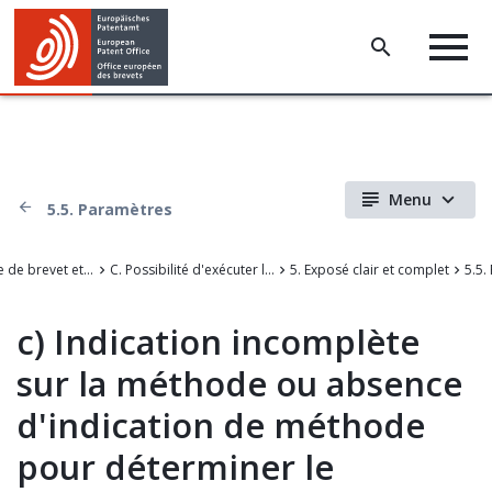
Menu
5.5. Paramètres
II. Demande de brevet et modifications
C. Possibilité d'exécuter l'invention
5. Exposé clair et complet
5.5.
c)
Indication incomplète
sur la méthode ou absence
d'indication de méthode
pour déterminer le