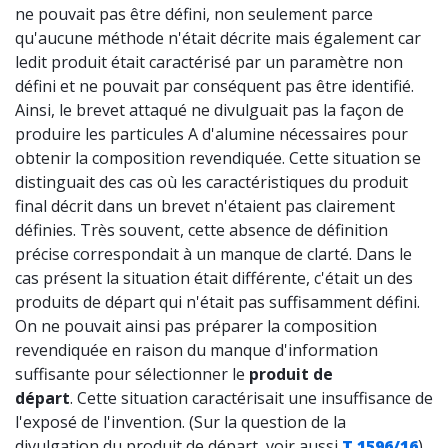
ne pouvait pas être défini, non seulement parce
qu'aucune méthode n'était décrite mais également car
ledit produit était caractérisé par un paramètre non
défini et ne pouvait par conséquent pas être identifié.
Ainsi, le brevet attaqué ne divulguait pas la façon de
produire les particules A d'alumine nécessaires pour
obtenir la composition revendiquée. Cette situation se
distinguait des cas où les caractéristiques du produit
final décrit dans un brevet n'étaient pas clairement
définies. Très souvent, cette absence de définition
précise correspondait à un manque de clarté. Dans le
cas présent la situation était différente, c'était un des
produits de départ qui n'était pas suffisamment défini.
On ne pouvait ainsi pas préparer la composition
revendiquée en raison du manque d'information
suffisante pour sélectionner le
produit de
départ
. Cette situation caractérisait une insuffisance de
l'exposé de l'invention. (Sur la question de la
divulgation du produit de départ, voir aussi
T 1596/16
).