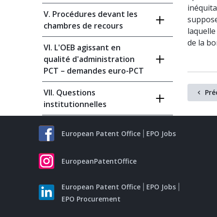
inéquita
V. Procédures devant les
suppose
chambres de recours
laquelle
de la bo
VI. L'OEB agissant en
qualité d'administration
PCT – demandes euro-PCT
VII. Questions
Pré
institutionnelles
European Patent Office
EPO Jobs
EuropeanPatentOffice
European Patent Office
EPO Jobs
EPO Procurement