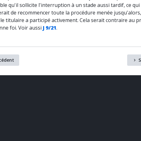
ble qu'il sollicite l'interruption à un stade aussi tardif, ce qui
rait de recommencer toute la procédure menée jusqu'alors,
 le titulaire a participé activement. Cela serait contraire au p
nne foi. Voir aussi
J 9/21
.
cédent
S