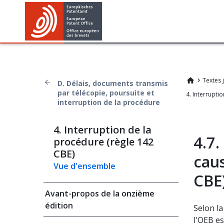
Textes 
D. Délais, documents transmis
par télécopie, poursuite et
interruption de la procédure
4. Interruption de la
4.7.
procédure (règle 142
CBE)
caus
Vue d'ensemble
CBE
Avant-propos de la onzième
édition
Selon l
l'OEB es