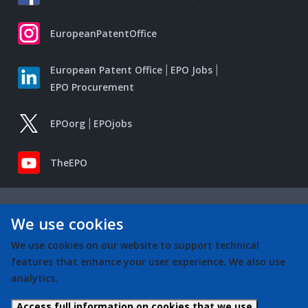
EuropeanPatentOffice
European Patent Office
EPO Jobs
EPO Procurement
EPOorg
EPOjobs
TheEPO
We use cookies
We use cookies on our website to support technical
features that enhance your user experience. We also use
analytics.
Access full information on cookies that we use