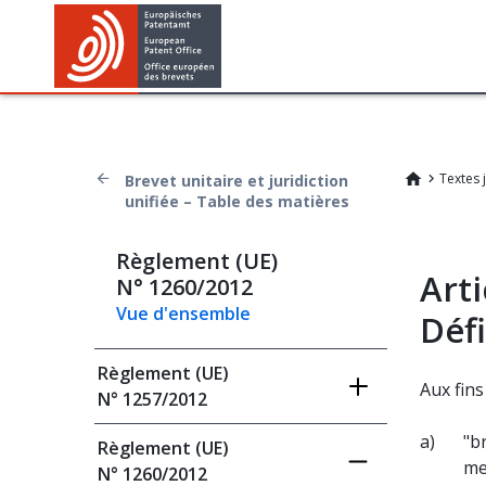
Textes 
Brevet unitaire et juridiction
unifiée – Table des matières
Règlement (UE)
Arti
N° 1260/2012
Vue d'ensemble
Défi
Règlement (UE)
Aux fin
N° 1257/2012
a)
"b
Règlement (UE)
me
N° 1260/2012