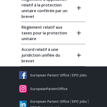
relatif à la protection
unitaire conférée par un
brevet
Règlement relatif aux
taxes pour la protection
unitaire
Accord relatif à une
juridiction unifiée du
brevet
European Patent Office
EPO Jobs
EuropeanPatentOffice
European Patent Office
EPO Jobs