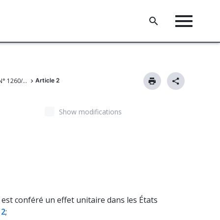
Règlement (UE) N° 1260/2012
Article 2
Show modifications
est conféré un effet unitaire dans les États
12
;