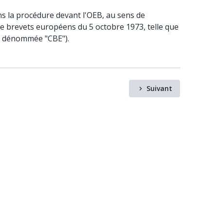
ans la procédure devant l'OEB, au sens de
de brevets européens du 5 octobre 1973, telle que
ès dénommée "CBE").
Suivant