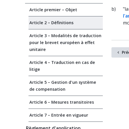
b)
"l
Article premier – Objet
l'
mo
Article 2 – Définitions
Article 3 – Modalités de traduction
pour le brevet européen à effet
unitaire
Pré
Article 4 – Traduction en cas de
litige
Article 5 – Gestion d'un système
de compensation
Article 6 – Mesures transitoires
Article 7 – Entrée en vigueur
Règlement d'application