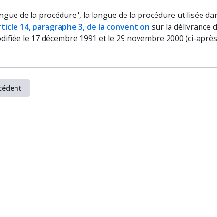
angue de la procédure", la langue de la procédure utilisée d
article 14, paragraphe 3, de la convention
sur la délivrance 
difiée le 17 décembre 1991 et le 29 novembre 2000 (ci-apr
cédent