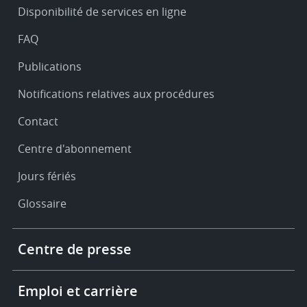
&
Disponibilité de services en ligne
support
FAQ
Publications
Notifications relatives aux procédures
Contact
Centre d'abonnement
Jours fériés
Glossaire
Footer
Centre de presse
-
More
links
Emploi et carrière