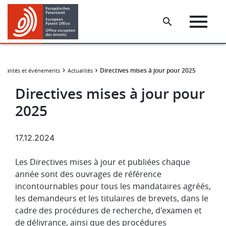
Skip
Skip
to
to
main
footer
content
Directives mises à jour pour 2025
ctualités et événements
Actualités
Directives mises à jour pour
2025
17.12.2024
Les Directives mises à jour et publiées chaque
année sont des ouvrages de référence
incontournables pour tous les mandataires agréés,
les demandeurs et les titulaires de brevets, dans le
cadre des procédures de recherche, d'examen et
de délivrance, ainsi que des procédures