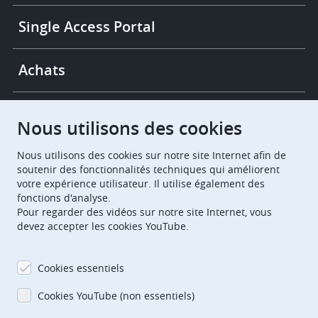
Single Access Portal
Achats
Chambres de recours
Nous utilisons des cookies
Nous utilisons des cookies sur notre site Internet afin de
European Patent Office
EPO Jobs
soutenir des fonctionnalités techniques qui améliorent
votre expérience utilisateur. Il utilise également des
fonctions d'analyse.
EuropeanPatentOffice
Pour regarder des vidéos sur notre site Internet, vous
devez accepter les cookies YouTube.
European Patent Office
EPO Jobs
EPO Procurement
Cookies essentiels
EPOorg
EPOjobs
Cookies YouTube (non essentiels)