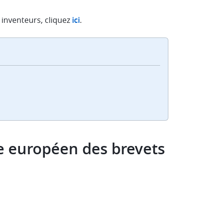
 inventeurs, cliquez
ici
.
ce européen des brevets