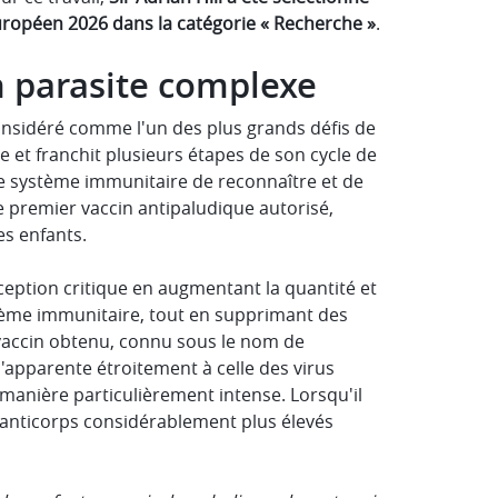
uropéen 2026 dans la catégorie « Recherche »
.
n parasite complexe
onsidéré comme l'un des plus grands défis de
et franchit plusieurs étapes de son cycle de
r le système immunitaire de reconnaître et de
le premier vaccin antipaludique autorisé,
es enfants.
ception critique en augmentant la quantité et
tème immunitaire, tout en supprimant des
 vaccin obtenu, connu sous le nom de
'apparente étroitement à celle des virus
manière particulièrement intense. Lorsqu'il
d'anticorps considérablement plus élevés