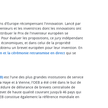
ions d'Europe récompensant l'innovation. Lancé par
enteurs et les inventrices dont les innovations ont
tribuer le Prix de l'inventeur européen se
. Pour évaluer les propositions, ce jury indépendant
 économiques, et dans celui de la propriété
r obtenu un brevet européen pour leur invention. En
ion et la cérémonie retransmise en direct
qui se
B)
est l'une des plus grandes institutions de service
La Haye et à Vienne, l'OEB a été créé dans le but de
cédure de délivrance de brevets centralisée de
revet de haute qualité couvrant jusqu'à 46 pays qui
B constitue également la référence mondiale en