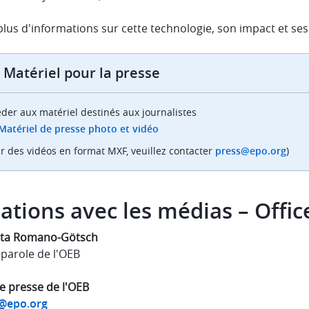
lus d'informations sur cette technologie, son impact et ses
Matériel pour la presse
der aux matériel destinés aux journalistes
Matériel de presse photo et vidéo
r des vidéos en format MXF, veuillez contacter
press@epo.org
)
ations avec les médias – Offi
ta Romano-Götsch
-parole de l'OEB
e presse de l'OEB
@epo.org