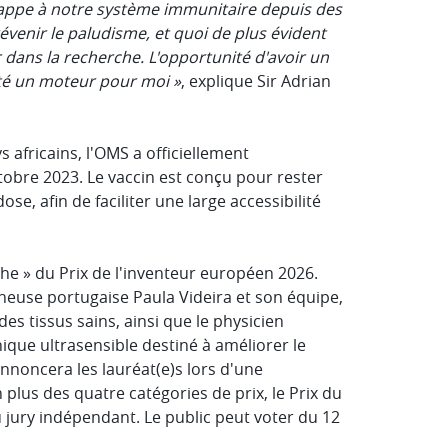
chappe à notre système immunitaire depuis des
révenir le paludisme, et quoi de plus évident
 dans la recherche. L'opportunité d'avoir un
té un moteur pour moi »
, explique Sir Adrian
africains, l'OMS a officiellement
obre 2023. Le vaccin est conçu pour rester
ose, afin de faciliter une large accessibilité
erche » du Prix de l'inventeur européen 2026.
cheuse portugaise Paula Videira et son équipe,
es tissus sains, ainsi que le physicien
que ultrasensible destiné à améliorer le
nnoncera les lauréat(e)s lors d'une
En plus des quatre catégories de prix, le Prix du
 jury indépendant. Le public peut voter du 12