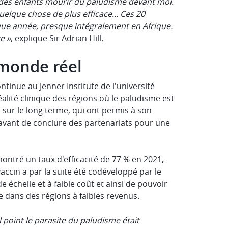
vu des enfants mourir du paludisme devant moi.
 quelque chose de plus efficace... Ces 20
ue année, presque intégralement en Afrique.
e »
, explique Sir Adrian Hill.
 monde réel
ntinue au Jenner Institute de l'université
 réalité clinique des régions où le paludisme est
s sur le long terme, qui ont permis à son
 avant de conclure des partenariats pour une
ontré un taux d'efficacité de 77 % en 2021,
accin a par la suite été codéveloppé par le
 échelle et à faible coût et ainsi de pouvoir
 dans des régions à faibles revenus.
l point le parasite du paludisme était