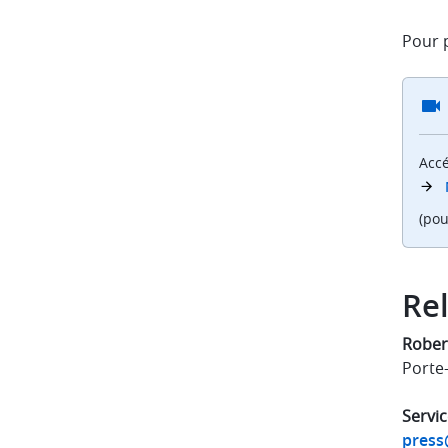
Pour p
Accé
(pou
Rel
Rober
Porte
Servic
press