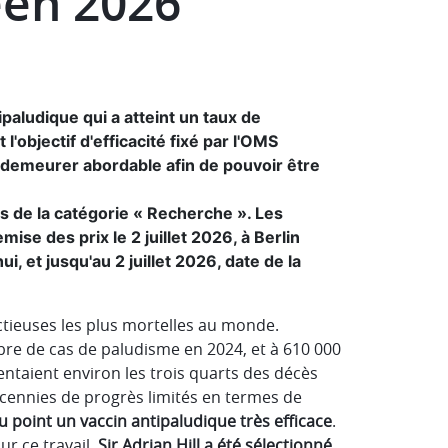
éen 2026
ipaludique qui a atteint un taux de
'objectif d'efficacité fixé par l'OMS
t demeurer abordable afin de pouvoir être
es de la catégorie « Recherche ». Les
se des prix le 2 juillet 2026, à Berlin
i, et jusqu'au 2 juillet 2026, date de la
ctieuses les plus mortelles au monde.
bre de cas de paludisme en 2024, et à 610 000
ntaient environ les trois quarts des décès
écennies de progrès limités en termes de
au point un vaccin antipaludique très efficace
.
r ce travail,
Sir Adrian Hill a été sélectionné