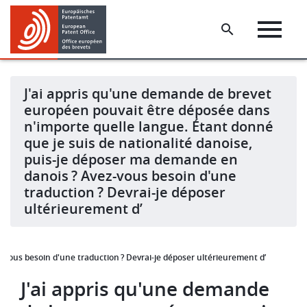
Skip
Skip
to
to
main
footer
content
J'ai appris qu'une demande de brevet
européen pouvait être déposée dans
n'importe quelle langue. Étant donné
que je suis de nationalité danoise,
puis-je déposer ma demande en
danois ? Avez-vous besoin d'une
traduction ? Devrai-je déposer
ultérieurement d’
-vous besoin d'une traduction ? Devrai-je déposer ultérieurement d’
J'ai appris qu'une demande