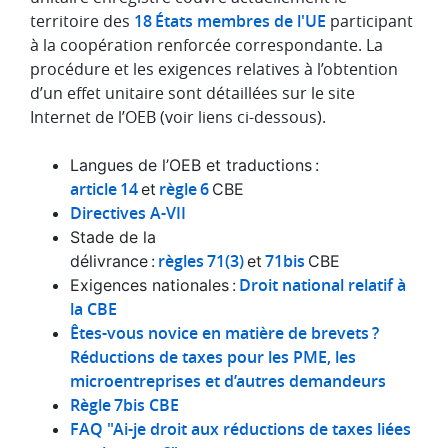
territoire des
18 États membres de l'UE
participant
à la coopération renforcée correspondante. La
procédure et les exigences relatives à l’obtention
d’un effet unitaire sont détaillées sur le site
Internet de l’OEB (voir liens ci-dessous).
Langues de l’OEB et traductions :
article 14
règle 6
et
CBE
Directives A-VII
Stade de la
règles 71(3)
71bis
délivrance :
et
CBE
Droit national relatif à
Exigences nationales :
la CBE
Êtes-vous novice en matière de brevets ?
Réductions de taxes pour les PME, les
microentreprises et d’autres demandeurs
Règle 7bis CBE
FAQ "Ai-je droit aux réductions de taxes liées