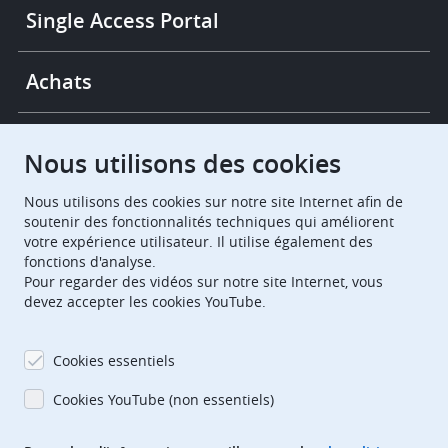
Single Access Portal
Achats
Chambres de recours
Nous utilisons des cookies
Nous utilisons des cookies sur notre site Internet afin de
European Patent Office
EPO Jobs
soutenir des fonctionnalités techniques qui améliorent
votre expérience utilisateur. Il utilise également des
fonctions d'analyse.
EuropeanPatentOffice
Pour regarder des vidéos sur notre site Internet, vous
devez accepter les cookies YouTube.
European Patent Office
EPO Jobs
EPO Procurement
Cookies essentiels
EPOorg
EPOjobs
Cookies YouTube (non essentiels)