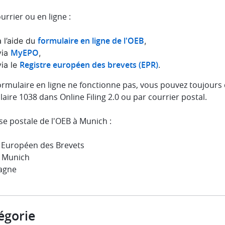
urrier ou en ligne :
formulaire en ligne de l'OEB
à l’aide du
,
MyEPO
via
,
Registre européen des brevets (EPR)
via le
.
formulaire en ligne ne fonctionne pas, vous pouvez toujours
aire 1038 dans Online Filing 2.0 ou par courrier postal.
e postale de l'OEB à Munich :
e Européen des Brevets
 Munich
agne
égorie