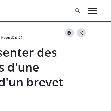
brevet délivré ?
senter des
s d'une
d'un brevet