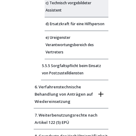
c) Technisch vorgebildeter
Assistent
d) Ersatzkraft für eine Hilfsperson
e) Ureigenster
Verantwortungsbereich des
Vertreters
5.5.5 Sorgfaltspflicht beim Einsatz
von Postzustelldiensten
6. Verfahrenstechnische
Behandlung von Anträgen auf
Wiedereinsetzung
7. Weiterbenutzungsrechte nach
Artikel 122 (5) EPÜ