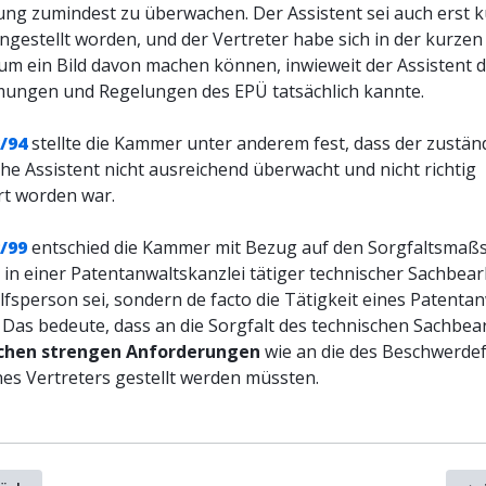
ng zumindest zu überwachen. Der Assistent sei auch erst k
ngestellt worden, und der Vertreter habe sich in der kurzen
um ein Bild davon machen können, inwieweit der Assistent d
ungen und Regelungen des EPÜ tatsächlich kannte.
/94
stellte die Kammer unter anderem fest, dass der zustän
he Assistent nicht ausreichend überwacht und nicht richtig
rt worden war.
/99
entschied die Kammer mit Bezug auf den Sorgfaltsmaßs
 in einer Patentanwaltskanzlei tätiger technischer Sachbear
lfsperson sei, sondern de facto die Tätigkeit eines Patenta
 Das bedeute, dass an die Sorgfalt des technischen Sachbea
ichen strengen Anforderungen
wie an die des Beschwerde
nes Vertreters gestellt werden müssten.