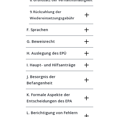
8. Grundsatz der Verhältnismäßigkeit
9. Rückzahlung der
Wiedereinsetzungsgebühr
F. Sprachen
G. Beweisrecht
H. Auslegung des EPÜ
I. Haupt- und Hilfsanträge
J. Besorgnis der
Befangenheit
K. Formale Aspekte der
Entscheidungen des EPA
L. Berichtigung von Fehlern