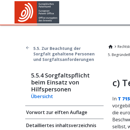
Rechtst
5.5. Zur Beachtung der
Sorgfalt gehaltene Personen
und Sorgfaltsanforderungen
5.5.4 Sorgfaltspflicht
c)
T
beim Einsatz von
Hilfspersonen
Übersicht
In
T 715
vorgebil
Vorwort zur elften Auflage
die eur
Beschwe
Detailliertes inhaltsverzeichnis
selbst, 