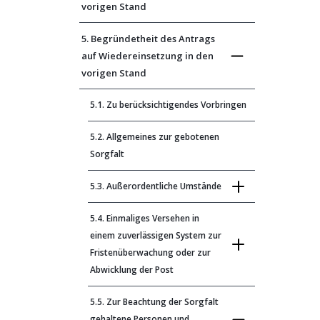
vorigen Stand
5. Begründetheit des Antrags
auf Wiedereinsetzung in den
vorigen Stand
5.1. Zu berücksichtigendes Vorbringen
5.2. Allgemeines zur gebotenen
Sorgfalt
5.3. Außerordentliche Umstände
5.4. Einmaliges Versehen in
einem zuverlässigen System zur
Fristenüberwachung oder zur
Abwicklung der Post
5.5. Zur Beachtung der Sorgfalt
gehaltene Personen und