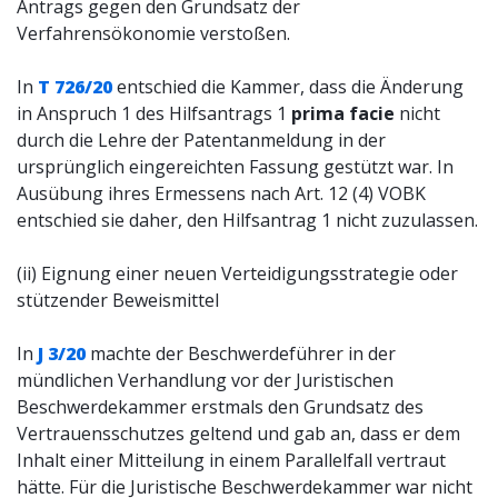
Antrags gegen den Grundsatz der
Verfahrensökonomie verstoßen.
In
T 726/20
entschied die Kammer, dass die Änderung
in Anspruch 1 des Hilfsantrags 1
prima facie
nicht
durch die Lehre der Patentanmeldung in der
ursprünglich eingereichten Fassung gestützt war. In
Ausübung ihres Ermessens nach Art. 12 (4) VOBK
entschied sie daher, den Hilfsantrag 1 nicht zuzulassen.
(ii) Eignung einer neuen Verteidigungsstrategie oder
stützender Beweismittel
In
J 3/20
machte der Beschwerdeführer in der
mündlichen Verhandlung vor der Juristischen
Beschwerdekammer erstmals den Grundsatz des
Vertrauensschutzes geltend und gab an, dass er dem
Inhalt einer Mitteilung in einem Parallelfall vertraut
hätte. Für die Juristische Beschwerdekammer war nicht