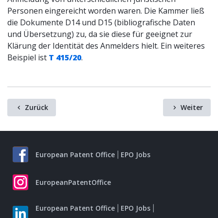
Personen eingereicht worden waren. Die Kammer ließ
die Dokumente D14 und D15 (bibliografische Daten
und Übersetzung) zu, da sie diese für geeignet zur
Klärung der Identität des Anmelders hielt. Ein weiteres
Beispiel ist
T 415/20
.
Zurück
Weiter
European Patent Office
EPO Jobs
EuropeanPatentOffice
European Patent Office
EPO Jobs