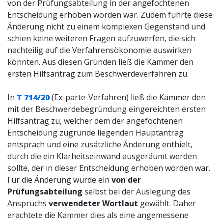
von der Prüfungsabteilung in der angefochtenen
Entscheidung erhoben worden war. Zudem führte diese
Änderung nicht zu einem komplexen Gegenstand und
schien keine weiteren Fragen aufzuwerfen, die sich
nachteilig auf die Verfahrensökonomie auswirken
könnten. Aus diesen Gründen ließ die Kammer den
ersten Hilfsantrag zum Beschwerdeverfahren zu.
In
T 714/20
(Ex-parte-Verfahren) ließ die Kammer den
mit der Beschwerdebegründung eingereichten ersten
Hilfsantrag zu, welcher dem der angefochtenen
Entscheidung zugrunde liegenden Hauptantrag
entsprach und eine zusätzliche Änderung enthielt,
durch die ein Klarheitseinwand ausgeräumt werden
sollte, der in dieser Entscheidung erhoben worden war.
Für die Änderung wurde ein
von der
Prüfungsabteilung
selbst bei der Auslegung des
Anspruchs
verwendeter Wortlaut
gewählt. Daher
erachtete die Kammer dies als eine angemessene