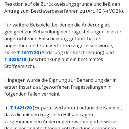
Reaktion auf die Zurückweisungsgründe und ließ den
Antrag zum Beschwerdeverfahren zu (Art. 12 (4) VOBK).
Für weitere Beispiele, bei denen die Änderung als
geeignet zur Behandlung der Fragestellungen, die zur
angefochtenen Entscheidung geführt hatten,
angesehen und zum Verfahren zugelassen wurde,
siehe
T 1617/20
(Änderung der Beschreibung) und
T 3038/19
(Beschränkung auf ein bestimmtes
Stoffgemisch).
Hingegen wurde die Eignung zur Behandlung der in
erster Instanz aufgeworfenen Fragestellungen in
folgenden Fällen verneint:
In
T 1421/20
(Ex-parte-Verfahren) befand die Kammer,
dass die mit den fraglichen Hilfsanträgen
vorgenommenen Änderungen zwar möglicherweise
den in der angefochtenen Entscheidung erhobenen