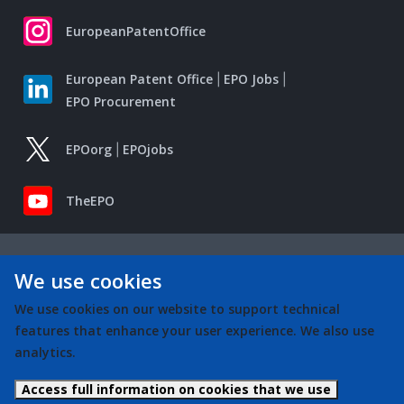
EuropeanPatentOffice
European Patent Office
EPO Jobs
EPO Procurement
EPOorg
EPOjobs
TheEPO
We use cookies
We use cookies on our website to support technical
features that enhance your user experience. We also use
analytics.
Access full information on cookies that we use