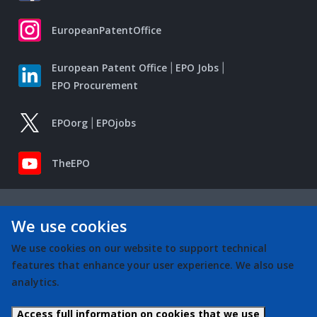
EuropeanPatentOffice
European Patent Office
EPO Jobs
EPO Procurement
EPOorg
EPOjobs
TheEPO
We use cookies
We use cookies on our website to support technical
features that enhance your user experience. We also use
analytics.
Access full information on cookies that we use