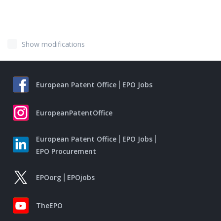
Show modifications
European Patent Office
EPO Jobs
EuropeanPatentOffice
European Patent Office
EPO Jobs
EPO Procurement
EPOorg
EPOjobs
TheEPO