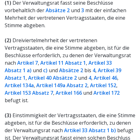
(1)
Der Verwaltungsrat fasst seine Beschlüsse
vorbehaltlich der
Absätze 2
und
3
mit der einfachen
Mehrheit der vertretenen Vertragsstaaten, die eine
Stimme abgeben.
(2)
Dreiviertelmehrheit der vertretenen
Vertragsstaaten, die eine Stimme abgeben, ist für die
Beschlüsse erforderlich, zu denen der Verwaltungsrat
nach
Artikel 7
,
Artikel 11 Absatz 1
,
Artikel 33
Absatz 1 a)
und
c)
und
Absätze 2
bis
4
,
Artikel 39
Absatz 1
,
Artikel 40 Absätze 2
und
4
,
Artikel 46
,
Artikel 134a
,
Artikel 149a Absatz 2
,
Artikel 152
,
Artikel 153 Absatz 7
,
Artikel 166
und
Artikel 172
befugt ist.
(3)
Einstimmigkeit der Vertragsstaaten, die eine Stimme
abgeben, ist für die Beschlüsse erforderlich, zu denen
der Verwaltungsrat nach
Artikel 33 Absatz 1 b)
befugt
ist. Der Verwaltungsrat fasst einen solchen Beschluss