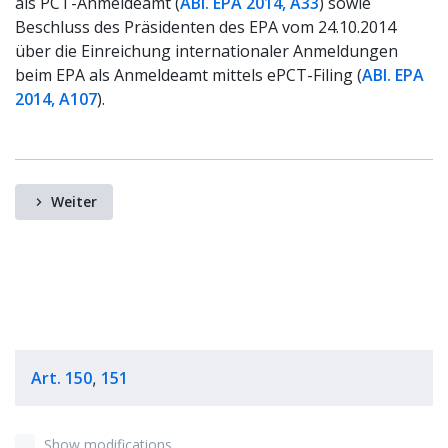
als PCT-Anmeldeamt (
ABl. EPA 2014, A33
) sowie
Beschluss des Präsidenten des EPA vom 24.10.2014
über die Einreichung internationaler Anmeldungen
beim EPA als Anmeldeamt mittels ePCT-Filing (
ABl. EPA
2014, A107
).
Weiter
Art. 150
151
,
Show modifications