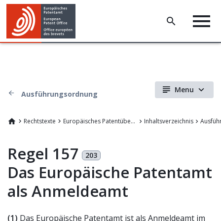
Menu
Ausführungsordnung
Rechtstexte
Europäisches Patentübereinkommen
Inhaltsverzeichnis
Ausfüh
Regel 157
203
Das Europäische Patentamt
als Anmeldeamt
(1)
Das Europäische Patentamt ist als Anmeldeamt im