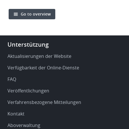
Go to overview
Footer
Unterstützung
-
Service
Aktualisierungen der Website
&
Verfügbarkeit der Online-Dienste
support
FAQ
Veröffentlichungen
Verfahrensbezogene Mitteilungen
Kontakt
Aboverwaltung