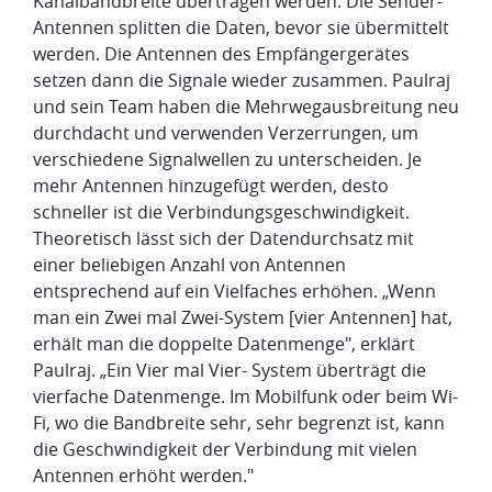
Kanalbandbreite übertragen werden. Die Sender-
Antennen splitten die Daten, bevor sie übermittelt
werden. Die Antennen des Empfängergerätes
setzen dann die Signale wieder zusammen. Paulraj
und sein Team haben die Mehrwegausbreitung neu
durchdacht und verwenden Verzerrungen, um
verschiedene Signalwellen zu unterscheiden. Je
mehr Antennen hinzugefügt werden, desto
schneller ist die Verbindungsgeschwindigkeit.
Theoretisch lässt sich der Datendurchsatz mit
einer beliebigen Anzahl von Antennen
entsprechend auf ein Vielfaches erhöhen. „Wenn
man ein Zwei mal Zwei-System [vier Antennen] hat,
erhält man die doppelte Datenmenge", erklärt
Paulraj. „Ein Vier mal Vier- System überträgt die
vierfache Datenmenge. Im Mobilfunk oder beim Wi-
Fi, wo die Bandbreite sehr, sehr begrenzt ist, kann
die Geschwindigkeit der Verbindung mit vielen
Antennen erhöht werden."