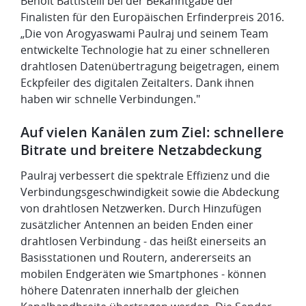
Benoît Battistelli bei der Bekanntgabe der
Finalisten für den Europäischen Erfinderpreis 2016.
„Die von Arogyaswami Paulraj und seinem Team
entwickelte Technologie hat zu einer schnelleren
drahtlosen Datenübertragung beigetragen, einem
Eckpfeiler des digitalen Zeitalters. Dank ihnen
haben wir schnelle Verbindungen."
Auf vielen Kanälen zum Ziel: schnellere
Bitrate und breitere Netzabdeckung
Paulraj verbessert die spektrale Effizienz und die
Verbindungsgeschwindigkeit sowie die Abdeckung
von drahtlosen Netzwerken. Durch Hinzufügen
zusätzlicher Antennen an beiden Enden einer
drahtlosen Verbindung - das heißt einerseits an
Basisstationen und Routern, andererseits an
mobilen Endgeräten wie Smartphones - können
höhere Datenraten innerhalb der gleichen