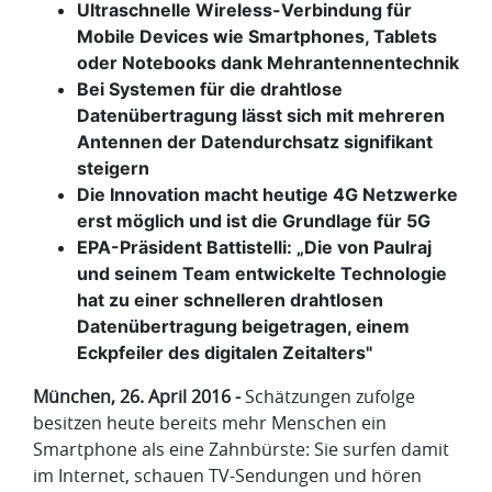
Ultraschnelle Wireless-Verbindung für
Mobile Devices wie Smartphones, Tablets
oder Notebooks dank Mehrantennentechnik
Bei Systemen für die drahtlose
Datenübertragung lässt sich mit mehreren
Antennen der Datendurchsatz signifikant
steigern
Die Innovation macht heutige 4G Netzwerke
erst möglich und ist die Grundlage für 5G
EPA-Präsident Battistelli: „Die von Paulraj
und seinem Team entwickelte Technologie
hat zu einer schnelleren drahtlosen
Datenübertragung beigetragen, einem
Eckpfeiler des digitalen Zeitalters"
München, 26. April 2016 -
Schätzungen zufolge
besitzen heute bereits mehr Menschen ein
Smartphone als eine Zahnbürste: Sie surfen damit
im Internet, schauen TV-Sendungen und hören