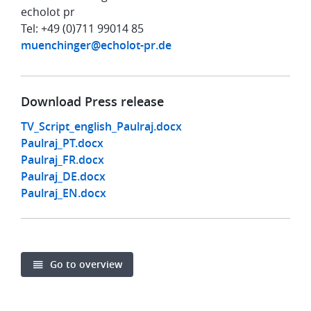
echolot pr
Tel: +49 (0)711 99014 85
muenchinger@echolot-pr.de
Download Press release
TV_Script_english_Paulraj.docx
Paulraj_PT.docx
Paulraj_FR.docx
Paulraj_DE.docx
Paulraj_EN.docx
Go to overview