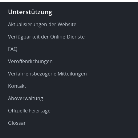
Footer
Unterstützung
-
Service
Aktualisierungen der Website
&
Verfügbarkeit der Online-Dienste
support
FAQ
Veröffentlichungen
Verfahrensbezogene Mitteilungen
Kontakt
Aboverwaltung
Offizielle Feiertage
Glossar
Footer