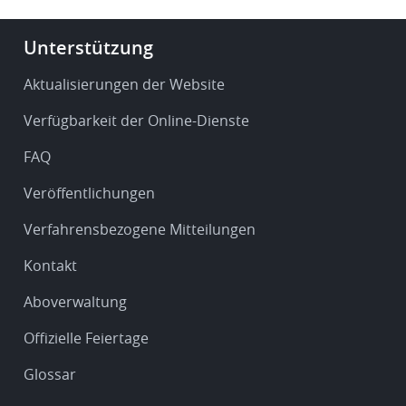
Footer
Unterstützung
-
Service
Aktualisierungen der Website
&
Verfügbarkeit der Online-Dienste
support
FAQ
Veröffentlichungen
Verfahrensbezogene Mitteilungen
Kontakt
Aboverwaltung
Offizielle Feiertage
Glossar