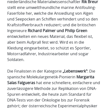
niederländische Materialwissenschaftler
Rik Breur
stellt eine umweltfreundliche marine Antifouling-
Faserfolie her, welche die Ansiedlung von Algen
und Seepocken an Schiffen verhindert und so den
Kraftstoffverbrauch reduziert; und die britischen
Ingenieure
Richard Palmer und Philip Green
entwickelten ein neues Material, das flexibel ist,
aber beim Aufprall fest wird. Wird es in die
Kleidung eingearbeitet, so schützt es Sportler,
Motorradfahrer, Industriearbeiter und sogar
Soldaten.
Die Finalisten in der Kategorie
„Lebenswerk"
: Die
spanische Molekulargenetik-Pionierin
Margarita
Salas Falgueras
hat eine schnellere, einfachere und
zuverlässigere Methode zur Replikation von DNA-
Spuren entwickelt, die heute zum Standard für
DNA-Tests von der Onkologie bis zur Forensik
gehört; der österreichische Experimentalphysiker