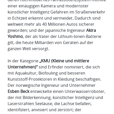
einer einäugigen Kamera und modernster
künstlicher Intelligenz Gefahren im Straßenverkehr
in Echtzeit erkennt und vermeidet. Dadurch sind
weltweit mehr als 40 Millionen Autos sicherer
geworden; und der japanische Ingenieur
Akira
Yoshino
, der als Vater der Lithium-Ionen-Batterie
gilt, die heute Milliarden von Geräten auf der
ganzen Welt versorgt.
In der Kategorie
„KMU (Kleine und mittlere
Unternehmen)"
sind Erfinder nominiert, die sich
mit Aquakultur, Biofouling und besseren
Kunststoff-Protektoren in Kleidung beschäftigen.
Der norwegische Ingenieur und Unternehmer
Esben Beck
entwickelte einen Unterwasserroboter,
der mit Bilderkennung, künstlicher Intelligenz und
Laserstrahlen Seeläuse, die Lachse befallen,
identifiziert, anvisiert und zerstört; der