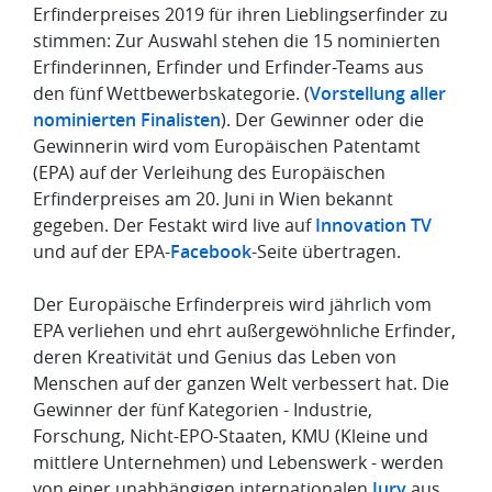
Erfinderpreises 2019 für ihren Lieblingserfinder zu
stimmen: Zur Auswahl stehen die 15 nominierten
Erfinderinnen, Erfinder und Erfinder-Teams aus
den fünf Wettbewerbskategorie. (
Vorstellung aller
nominierten Finalisten
). Der Gewinner oder die
Gewinnerin wird vom Europäischen Patentamt
(EPA) auf der Verleihung des Europäischen
Erfinderpreises am 20. Juni in Wien bekannt
gegeben. Der Festakt wird live auf
Innovation TV
und auf der EPA-
Facebook
-Seite übertragen.
Der Europäische Erfinderpreis wird jährlich vom
EPA verliehen und ehrt außergewöhnliche Erfinder,
deren Kreativität und Genius das Leben von
Menschen auf der ganzen Welt verbessert hat. Die
Gewinner der fünf Kategorien - Industrie,
Forschung, Nicht-EPO-Staaten, KMU (Kleine und
mittlere Unternehmen) und Lebenswerk - werden
von einer unabhängigen internationalen
Jury
aus