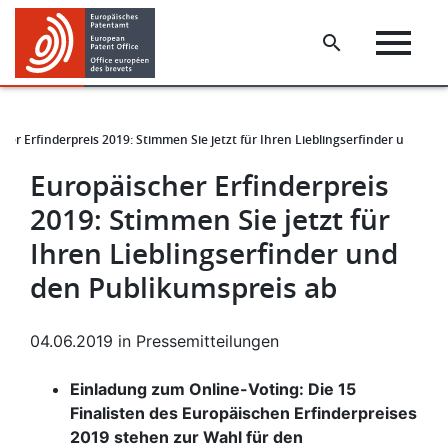
Skip
Skip
to
to
main
footer
content
her Erfinderpreis 2019: Stimmen Sie jetzt für Ihren Lieblingserfinder und den
Europäischer Erfinderpreis
2019: Stimmen Sie jetzt für
Ihren Lieblingserfinder und
den Publikumspreis ab
04.06.2019
in
Pressemitteilungen
Einladung zum Online-Voting: Die 15
Finalisten des Europäischen Erfinderpreises
2019 stehen zur Wahl für den