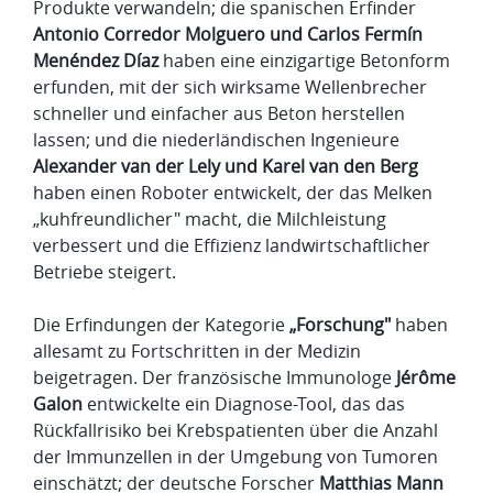
Produkte verwandeln; die spanischen Erfinder
Antonio Corredor Molguero und Carlos Fermín
Menéndez Díaz
haben eine einzigartige Betonform
erfunden, mit der sich wirksame Wellenbrecher
schneller und einfacher aus Beton herstellen
lassen; und die niederländischen Ingenieure
Alexander van der Lely und Karel van den Berg
haben einen Roboter entwickelt, der das Melken
„kuhfreundlicher" macht, die Milchleistung
verbessert und die Effizienz landwirtschaftlicher
Betriebe steigert.
Die Erfindungen der Kategorie
„Forschung"
haben
allesamt zu Fortschritten in der Medizin
beigetragen. Der französische Immunologe
Jérôme
Galon
entwickelte ein Diagnose-Tool, das das
Rückfallrisiko bei Krebspatienten über die Anzahl
der Immunzellen in der Umgebung von Tumoren
einschätzt; der deutsche Forscher
Matthias Mann