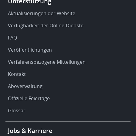
Unterstützung
-
Service
Aktualisierungen der Website
&
Verfügbarkeit der Online-Dienste
support
FAQ
Veröffentlichungen
Verfahrensbezogene Mitteilungen
Kontakt
Aboverwaltung
Offizielle Feiertage
Glossar
Footer
Jobs & Karriere
-