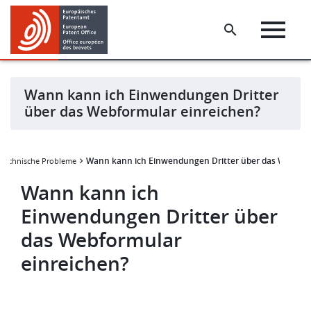
Skip
Skip
to
to
main
footer
content
Wann kann ich Einwendungen Dritter
über das Webformular einreichen?
Wann kann ich Einwendungen Dritter über das Webform
Technische Probleme
Wann kann ich
Einwendungen Dritter über
das Webformular
einreichen?