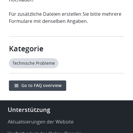
Für zusätzliche Dateien erstellen Sie bitte mehrere
Formulare mit denselben Angaben.
Kategorie
Technische Probleme
Go to FAQ overview
Footer
Unterstützung
-
Service
Aktualisierungen der Website
&