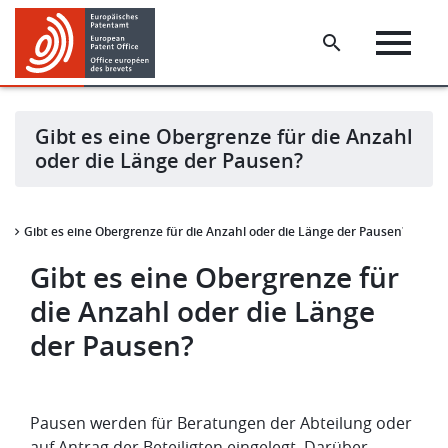
Skip
Skip
to
to
main
footer
content
Gibt es eine Obergrenze für die Anzahl
oder die Länge der Pausen?
Gibt es eine Obergrenze für die Anzahl oder die Länge der Pausen?
is
Gibt es eine Obergrenze für
die Anzahl oder die Länge
der Pausen?
Pausen werden für Beratungen der Abteilung oder
auf Antrag der Beteiligten eingelegt. Darüber