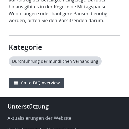
hinaus gibt es in der Regel eine Mittagspause.
Wenn längere oder häufigere Pausen benötigt
werden, bitten Sie den Vorsitzenden darum.
Kategorie
Durchführung der mündlichen Verhandlung
Go to FAQ overview
Footer
Unterstützung
-
Service
Aktualisierungen der Website
&