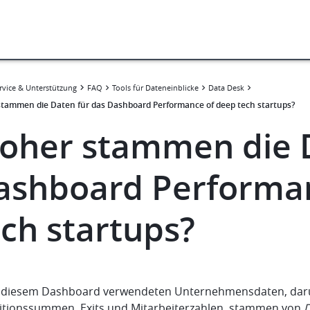
rvice & Unterstützung
FAQ
Tools für Dateneinblicke
Data Desk
tammen die Daten für das Dashboard Performance of deep tech startups?
oher stammen die D
ashboard Performan
ech startups?
n diesem Dashboard verwendeten Unternehmensdaten, daru
titionssummen, Exits und Mitarbeiterzahlen, stammen von