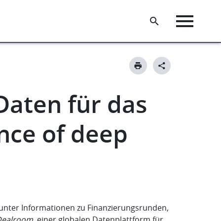
aten für das
ce of deep
nter Informationen zu Finanzierungsrunden,
Dealroom
, einer globalen Datenplattform für