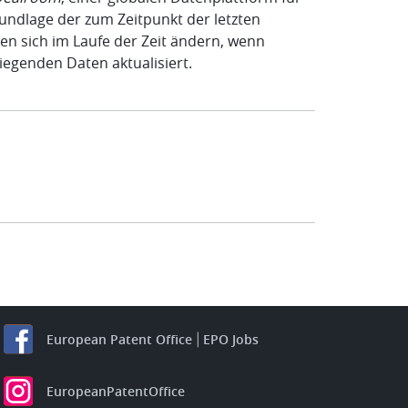
undlage der zum Zeitpunkt der letzten
n sich im Laufe der Zeit ändern, wenn
iegenden Daten aktualisiert.
European Patent Office
EPO Jobs
EuropeanPatentOffice