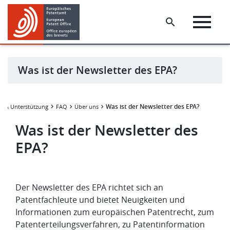
Skip
Skip
to
to
main
footer
content
Was ist der Newsletter des EPA?
Was ist der Newsletter des EPA?
ce & Unterstützung
FAQ
Über uns
Was ist der Newsletter des
EPA?
Der Newsletter des EPA richtet sich an
Patentfachleute und bietet Neuigkeiten und
Informationen zum europäischen Patentrecht, zum
Patenterteilungsverfahren, zu Patentinformation