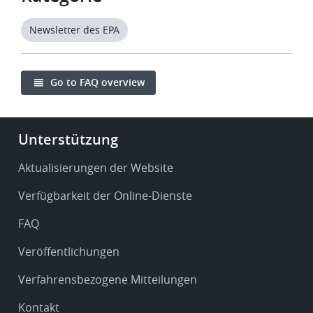
Newsletter des EPA
Go to FAQ overview
Footer
Unterstützung
-
Service
Aktualisierungen der Website
&
Verfügbarkeit der Online-Dienste
support
FAQ
Veröffentlichungen
Verfahrensbezogene Mitteilungen
Kontakt