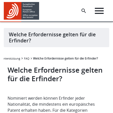
Skip
Skip
to
to
main
footer
content
Welche Erfordernisse gelten für die
Erfinder?
Welche Erfordernisse gelten für die Erfinder?
& Unterstützung
FAQ
Welche Erfordernisse gelten
für die Erfinder?
Nominiert werden können Erfinder jeder
Nationalität, die mindestens ein europäisches
Patent erhalten haben. Für die Kategorien