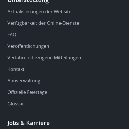
-
Service
Aktualisierungen der Website
&
Verfügbarkeit der Online-Dienste
support
FAQ
Veröffentlichungen
Verfahrensbezogene Mitteilungen
Kontakt
Aboverwaltung
Offizielle Feiertage
Glossar
Footer
Jobs & Karriere
-