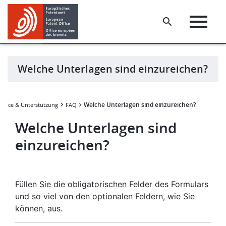
Skip
Skip
to
to
main
footer
content
Welche Unterlagen sind einzureichen?
Welche Unterlagen sind einzureichen?
ervice & Unterstützung
FAQ
Welche Unterlagen sind
einzureichen?
Füllen Sie die obligatorischen Felder des Formulars
und so viel von den optionalen Feldern, wie Sie
können, aus.