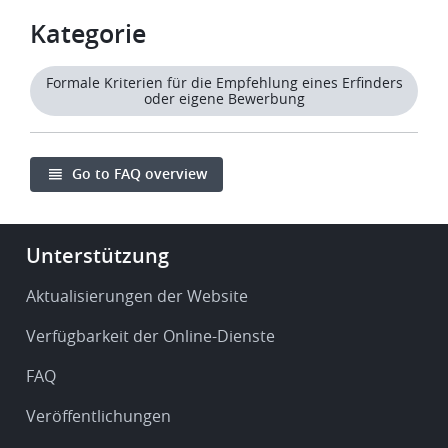
Kategorie
Formale Kriterien für die Empfehlung eines Erfinders
oder eigene Bewerbung
Go to FAQ overview
Footer
Unterstützung
-
Service
Aktualisierungen der Website
&
Verfügbarkeit der Online-Dienste
support
FAQ
Veröffentlichungen