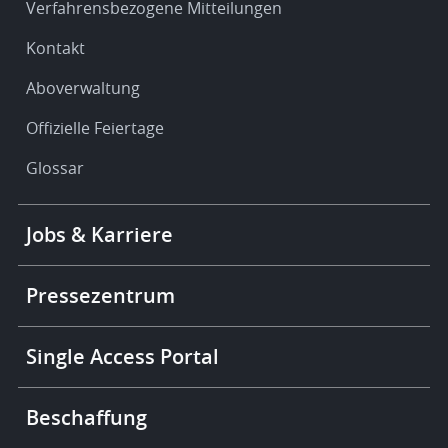
Verfahrensbezogene Mitteilungen
Kontakt
Aboverwaltung
Offizielle Feiertage
Glossar
Footer
Jobs & Karriere
-
More
links
Pressezentrum
Single Access Portal
Beschaffung