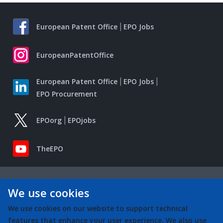
European Patent Office
EPO Jobs
EuropeanPatentOffice
European Patent Office
EPO Jobs
EPO Procurement
EPOorg
EPOjobs
TheEPO
We use cookies
We use cookies on our website to support technical
features that enhance your user experience. We also use