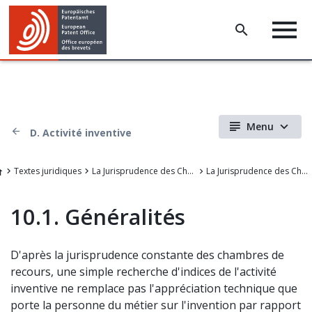
Menu
D. Activité inventive
Textes juridiques
La Jurisprudence des Chambers de recours de l'OEB
La Jurisprudence des Chambres de recours de l'Office européen des brevets
10.1. Généralités
D'après la jurisprudence constante des chambres de
recours, une simple recherche d'indices de l'activité
inventive ne remplace pas l'appréciation technique que
porte la personne du métier sur l'invention par rapport