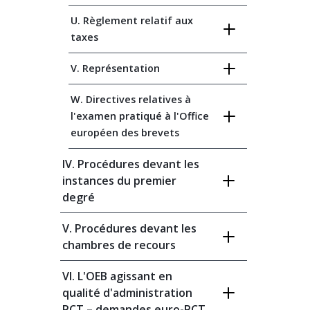
U. Règlement relatif aux
taxes
V. Représentation
W. Directives relatives à
l'examen pratiqué à l'Office
européen des brevets
IV. Procédures devant les
instances du premier
degré
V. Procédures devant les
chambres de recours
VI. L'OEB agissant en
qualité d'administration
PCT – demandes euro-PCT