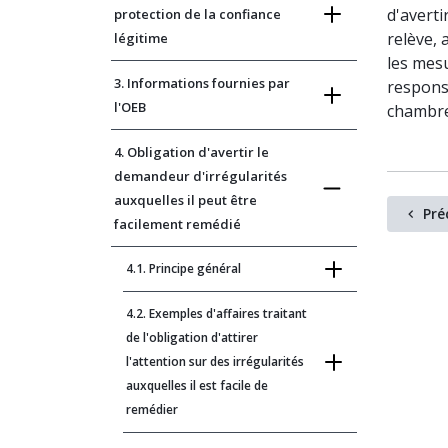
d'averti
protection de la confiance
relève, 
légitime
les mesu
3. Informations fournies par
responsa
l'OEB
chambre
4. Obligation d'avertir le
demandeur d'irrégularités
auxquelles il peut être
Pré
facilement remédié
4.1. Principe général
4.2. Exemples d'affaires traitant
de l'obligation d'attirer
l'attention sur des irrégularités
auxquelles il est facile de
remédier