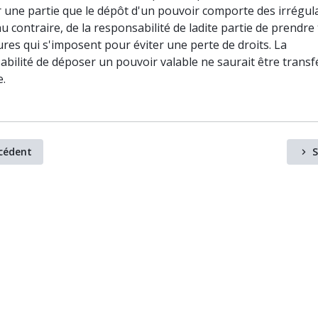
r une partie que le dépôt d'un pouvoir comporte des irrégulari
au contraire, de la responsabilité de ladite partie de prendre
res qui s'imposent pour éviter une perte de droits. La
bilité de déposer un pouvoir valable ne saurait être transf
.
cédent
S