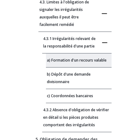
4.3. Limites à l'obligation de
signaler les irrégularités
auxquelles il peut être
facilement remédié
4.3.1 Irrégularités relevant de
la responsabilité d'une partie
a) Formation d'un recours valable
b) Dépôt d'une demande
divisionnaire
c) Coordonnées bancaires
4.3.2 Absence d'obligation de vérifier
en détail si les pièces produites
comportent des irrégularités
5. Obligation de demander des