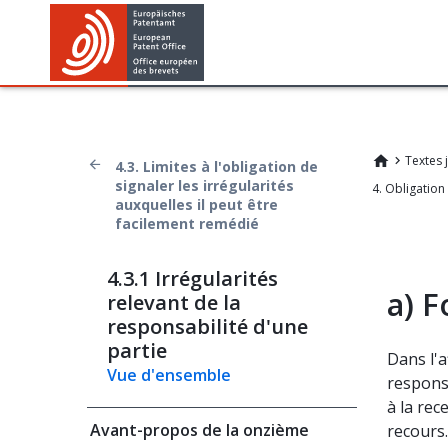
Textes 
4.3. Limites à l'obligation de
signaler les irrégularités
auxquelles il peut être
facilement remédié
4.3.1 Irrégularités
a)
F
relevant de la
responsabilité d'une
partie
Dans l'a
Vue d'ensemble
responsa
à la rec
Avant-propos de la onzième
recours.