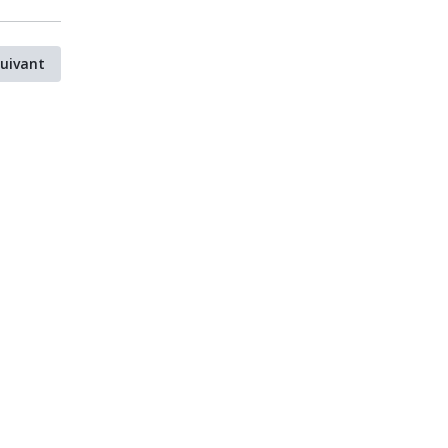
uivant