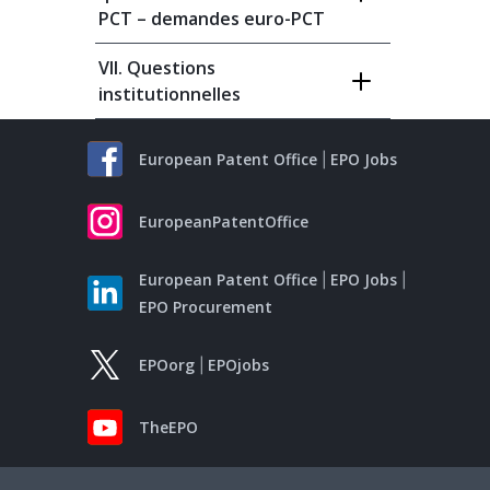
PCT – demandes euro-PCT
VII. Questions
institutionnelles
European Patent Office
EPO Jobs
EuropeanPatentOffice
European Patent Office
EPO Jobs
EPO Procurement
EPOorg
EPOjobs
TheEPO