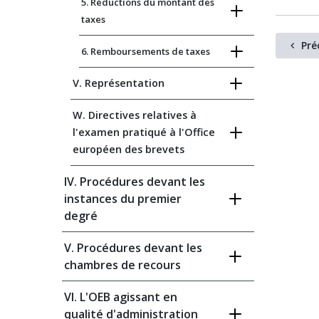
5. Réductions du montant des
taxes
Pré
6. Remboursements de taxes
V. Représentation
W. Directives relatives à
l'examen pratiqué à l'Office
européen des brevets
IV. Procédures devant les
instances du premier
degré
V. Procédures devant les
chambres de recours
VI. L'OEB agissant en
qualité d'administration