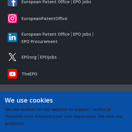
European Patent Office
EPO Jobs
EuropeanPatentOffice
European Patent Office
EPO Jobs
EPO Procurement
EPOorg
EPOjobs
TheEPO
We use cookies
We use cookies on our website to support technical
features that enhance your user experience. We also use
analytics.