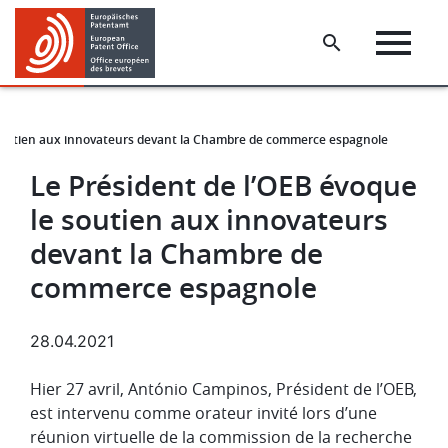
Skip
Skip
to
to
main
footer
content
 soutien aux innovateurs devant la Chambre de commerce espagnole
Le Président de l’OEB évoque
le soutien aux innovateurs
devant la Chambre de
commerce espagnole
28.04.2021
Hier 27 avril, António Campinos, Président de l’OEB,
est intervenu comme orateur invité lors d’une
réunion virtuelle de la commission de la recherche