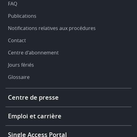
FAQ
Publications
Notifications relatives aux procédures
Contact
Centre d'abonnement
Jours fériés
Glossaire
Footer
Centre de presse
-
More
links
Emploi et carrière
Single Access Portal