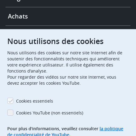
Achats
Chambres de recours
Nous utilisons des cookies
Nous utilisons des cookies sur notre site Internet afin de
European Patent Office
EPO Jobs
soutenir des fonctionnalités techniques qui améliorent
votre expérience utilisateur. Il utilise également des
fonctions d'analyse.
EuropeanPatentOffice
Pour regarder des vidéos sur notre site Internet, vous
devez accepter les cookies YouTube.
European Patent Office
EPO Jobs
EPO Procurement
Cookies essentiels
EPOorg
EPOjobs
Cookies YouTube (non essentiels)
Pour plus d'informations, veuillez consulter
la politique
TheEPO
de confidentialité de YouTube
.