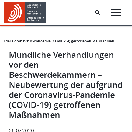
Skip
Skip
to
to
main
footer
content
nd der Coronavirus-Pandemie (COVID-19) getroffenen Maßnahmen
Mündliche Verhandlungen
vor den
Beschwerdekammern –
Neubewertung der aufgrund
der Coronavirus-Pandemie
(COVID-19) getroffenen
Maßnahmen
29.07.2020