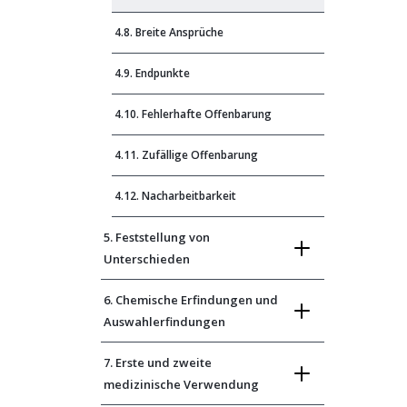
4.8. Breite Ansprüche
4.9. Endpunkte
4.10. Fehlerhafte Offenbarung
4.11. Zufällige Offenbarung
4.12. Nacharbeitbarkeit
5. Feststellung von
Unterschieden
6. Chemische Erfindungen und
Auswahlerfindungen
7. Erste und zweite
medizinische Verwendung