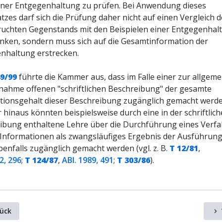
einer Entgegenhaltung zu prüfen. Bei Anwendung dieses
zes darf sich die Prüfung daher nicht auf einen Vergleich d
uchten Gegenstands mit den Beispielen einer Entgegenhal
nken, sondern muss sich auf die Gesamtinformation der
nhaltung erstrecken.
49/99
führte die Kammer aus, dass im Falle einer zur allgem
tnahme offenen "schriftlichen Beschreibung" der gesamte
tionsgehalt dieser Beschreibung zugänglich gemacht werde
hinaus könnten beispielsweise durch eine in der schriftlic
ibung enthaltene Lehre über die Durchführung eines Verf
 Informationen als zwangsläufiges Ergebnis der Ausführung
enfalls zugänglich gemacht werden (vgl. z. B.
T 12/81
,
2, 296
;
T 124/87
,
ABl. 1989, 491
;
T 303/86
).
ück