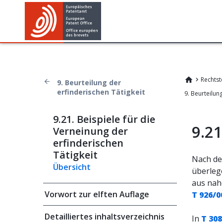
Rechtst
9. Beurteilung der
erfinderischen Tätigkeit
9.21. Beispiele für die
9.2
Verneinung der
erfinderischen
Tätigkeit
Nach de
Übersicht
überleg
aus nah
Vorwort zur elften Auflage
T 926/0
Detailliertes inhaltsverzeichnis
In
T 308