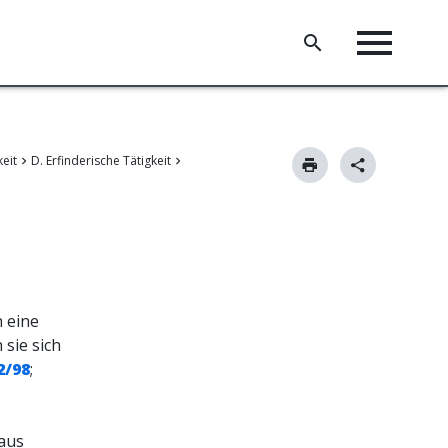
keit
D. Erfinderische Tätigkeit
 eine
sie sich
2/98
;
aus