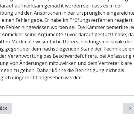
darauf aufmerksam gemacht worden sei, dass es in der
ibung und den Ansprüchen in der ursprünglich eingereicht
 einen Fehler gebe. Er habe im Prüfungsverfahren reagiert,
den Fehler hingewiesen worden sei. Die Kammer bemerkte je
r Anmelder seine Argumente zuvor darauf gestützt habe, da
aften Merkmale wesentliche Unterscheidungsmerkmale der
ng gegenüber dem nächstliegenden Stand der Technik seien
n der Verantwortung des Beschwerdeführers, bei Abfassung
hung von Änderungen mitzuwirken und dem Vertreter klare
ngen zu geben. Daher könne die Berichtigung nicht als
glich eingereicht angesehen werden.
ück