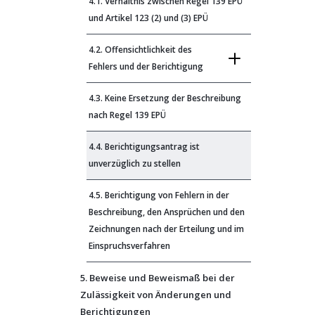
4.1. Verhältnis zwischen Regel 139 EPÜ
und Artikel 123 (2) und (3) EPÜ
4.2. Offensichtlichkeit des
Fehlers und der Berichtigung
4.3. Keine Ersetzung der Beschreibung
nach Regel 139 EPÜ
4.4. Berichtigungsantrag ist
unverzüglich zu stellen
4.5. Berichtigung von Fehlern in der
Beschreibung, den Ansprüchen und den
Zeichnungen nach der Erteilung und im
Einspruchsverfahren
5. Beweise und Beweismaß bei der
Zulässigkeit von Änderungen und
Berichtigungen