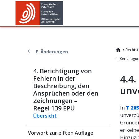
Rechtst
E. Änderungen
4. Berichtigung von
4.4.
Fehlern in der
Beschreibung, den
unve
Ansprüchen oder den
Zeichnungen –
Regel 139 EPÜ
In
T 20
unverzü
Übersicht
Gründe)
er kein
Vorwort zur elften Auflage
Hinzuzi