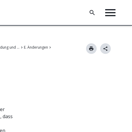
II. Patentanmeldung und Änderungen
E. Änderungen
der
, dass
ten