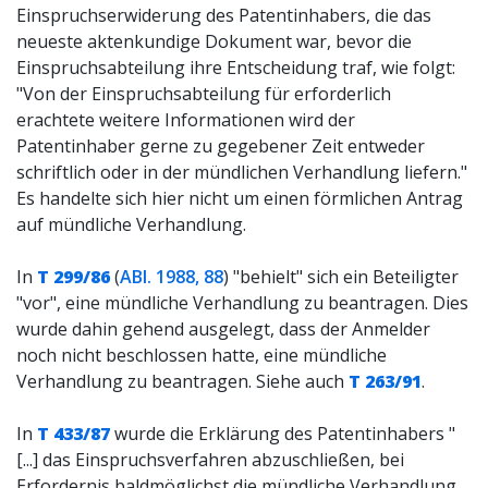
Einspruchserwiderung des Patentinhabers, die das
neueste aktenkundige Dokument war, bevor die
Einspruchsabteilung ihre Entscheidung traf, wie folgt:
"Von der Einspruchsabteilung für erforderlich
erachtete weitere Informationen wird der
Patentinhaber gerne zu gegebener Zeit entweder
schriftlich oder in der mündlichen Verhandlung liefern."
Es handelte sich hier nicht um einen förmlichen Antrag
auf mündliche Verhandlung.
In
T 299/86
(
ABl. 1988, 88
) "behielt" sich ein Beteiligter
"vor", eine mündliche Verhandlung zu beantragen. Dies
wurde dahin gehend ausgelegt, dass der Anmelder
noch nicht beschlossen hatte, eine mündliche
Verhandlung zu beantragen. Siehe auch
T 263/91
.
In
T 433/87
wurde die Erklärung des Patentinhabers "
[...] das Einspruchsverfahren abzuschließen, bei
Erfordernis baldmöglichst die mündliche Verhandlung