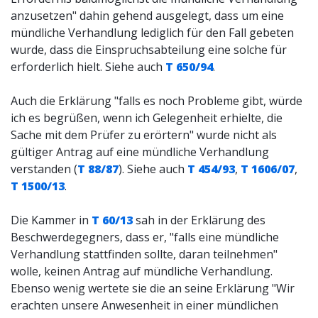
anzusetzen" dahin gehend ausgelegt, dass um eine
mündliche Verhandlung lediglich für den Fall gebeten
wurde, dass die Einspruchsabteilung eine solche für
erforderlich hielt. Siehe auch
T 650/94
.
Auch die Erklärung "falls es noch Probleme gibt, würde
ich es begrüßen, wenn ich Gelegenheit erhielte, die
Sache mit dem Prüfer zu erörtern" wurde nicht als
gültiger Antrag auf eine mündliche Verhandlung
verstanden (
T 88/87
). Siehe auch
T 454/93
,
T 1606/07
,
T 1500/13
.
Die Kammer in
T 60/13
sah in der Erklärung des
Beschwerdegegners, dass er, "falls eine mündliche
Verhandlung stattfinden sollte, daran teilnehmen"
wolle, keinen Antrag auf mündliche Verhandlung.
Ebenso wenig wertete sie die an seine Erklärung "Wir
erachten unsere Anwesenheit in einer mündlichen