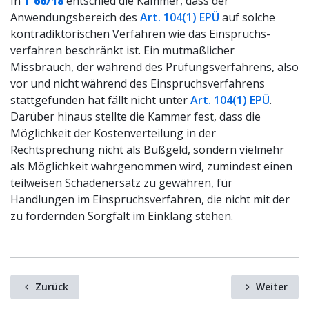
In
T 66/18
entschied die Kammer, dass der
Anwendungsbereich des
Art. 104(1) EPÜ
auf solche
kontradiktorischen Verfahren wie das Einspruchs-
verfahren beschränkt ist. Ein mutmaßlicher
Missbrauch, der während des Prüfungsverfahrens, also
vor und nicht während des Einspruchsverfahrens
stattgefunden hat fällt nicht unter
Art. 104(1) EPÜ
.
Darüber hinaus stellte die Kammer fest, dass die
Möglichkeit der Kostenverteilung in der
Rechtsprechung nicht als Bußgeld, sondern vielmehr
als Möglichkeit wahrgenommen wird, zumindest einen
teilweisen Schadenersatz zu gewähren, für
Handlungen im Einspruchsverfahren, die nicht mit der
zu fordernden Sorgfalt im Einklang stehen.
Zurück
Weiter