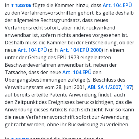
In
T 133/06
fügte die Kammer hinzu, dass
Art. 104 EPÜ
zu den Verfahrensvorschriften gehört. Es gelte deshalb
der allgemeine Rechtsgrundsatz, dass neues
Verfahrensrecht sofort, aber nicht rückwirkend
anwendbar ist, sofern nichts anderes vorgesehen ist.
Deshalb muss die Kammer bei der Entscheidung, ob der
neue
Art. 104 EPÜ
(d. h.
Art. 104 EPÜ 2000
) in einem
unter der Geltung des EPÜ 1973 eingeleiteten
Beschwerdeverfahren anwendbar ist, neben der
Tatsache, dass der neue
Art. 104 EPÜ
den
Übergangsbestimmungen zufolge (s. Beschluss des
Verwaltungsrats vom 28. Juni 2001,
ABl. SA 1/2007, 197
)
auf bereits erteilte Patente Anwendung findet, auch
den Zeitpunkt des Ereignisses berücksichtigen, das die
Anwendung dieses Artikels nach sich zieht. Nur so kann
die neue Verfahrensvorschrift sofort zur Anwendung
gebracht werden, ohne ihr Rückwirkung zu verleihen.