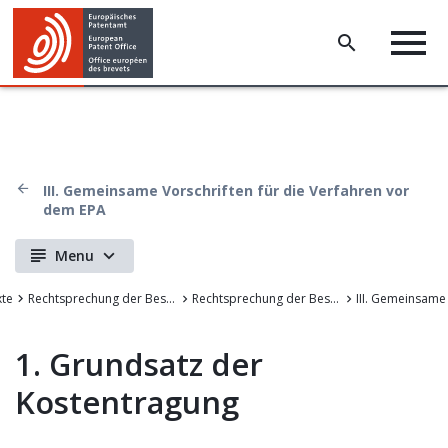
III. Gemeinsame Vorschriften für die Verfahren vor
dem EPA
Menu
xte
Rechtsprechung der Beschwerdekammern des EPA
Rechtsprechung der Beschwerdekammern des Europäischen Patentamts
1. Grundsatz der
Kostentragung