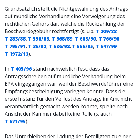
Grundsätzlich stellt die Nichtgewährung des Antrags
auf mündliche Verhandlung eine Verweigerung des
rechtlichen Gehörs dar, welche die Rückzahlung der
Beschwerdegebühr rechtfertigt (s. u.a.
T 209/88
,
T 283/88
,
T 598/88
,
T 668/89
,
T 663/90
,
T 766/90
,
T 795/91
,
T 35/92
,
T 686/92
,
T 556/95
,
T 647/99
,
T 1972/13
).
In
T 405/96
stand nachweislich fest, dass das
Antragsschreiben auf mündliche Verhandlung beim
EPA eingegangen war, weil der Beschwerdeführer eine
Empfangsbescheinigung vorlegen konnte. Dass die
erste Instanz für den Verlust des Antrags im Amt nicht
verantwortlich gemacht werden konnte, spielte nach
Ansicht der Kammer dabei keine Rolle (s. auch
T 671/95
).
Das Unterbleiben der Ladung der Beteiligten zu einer