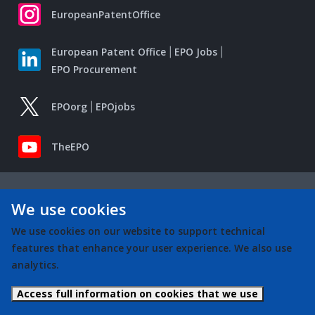
EuropeanPatentOffice
European Patent Office
EPO Jobs
EPO Procurement
EPOorg
EPOjobs
TheEPO
We use cookies
We use cookies on our website to support technical
features that enhance your user experience. We also use
analytics.
Access full information on cookies that we use