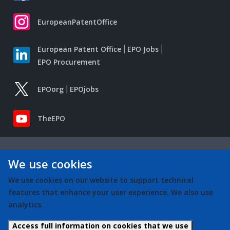
EuropeanPatentOffice
European Patent Office
EPO Jobs
EPO Procurement
EPOorg
EPOjobs
TheEPO
We use cookies
We use cookies on our website to support technical
features that enhance your user experience. We also use
analytics.
Access full information on cookies that we use