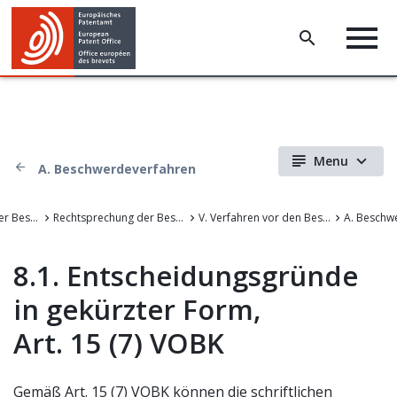
Menu
A. Beschwerdeverfahren
Rechtsprechung der Beschwerdekammern des EPA
Rechtsprechung der Beschwerdekammern des Europäischen Patentamts
V. Verfahren vor den Beschwerdekammern
A. Beschw
8.1. Entscheidungsgründe
in gekürzter Form,
Art. 15 (7) VOBK
Gemäß Art. 15 (7) VOBK können die schriftlichen