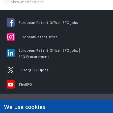
Show modifications
European Patent Office
EPO Jobs
EuropeanPatentOffice
European Patent Office
EPO Jobs
EPO Procurement
EPOorg
EPOjobs
TheEPO
We use cookies